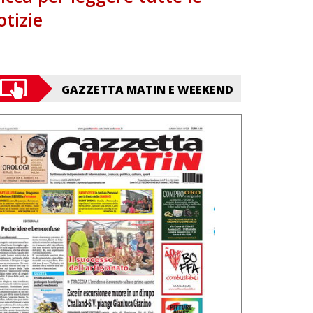
otizie
GAZZETTA MATIN E WEEKEND