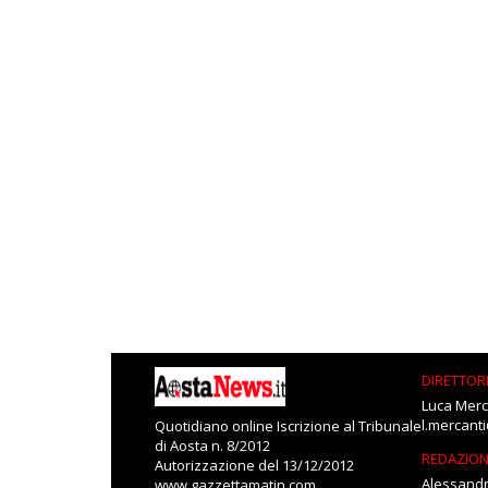
DIRETTOR
Luca Merc
l.mercant
Quotidiano online Iscrizione al Tribunale
di Aosta n. 8/2012
REDAZIO
Autorizzazione del 13/12/2012
Alessandr
www.gazzettamatin.com