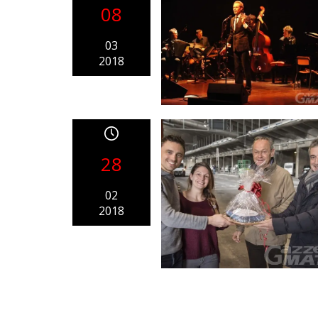
08
03
2018
28
02
2018