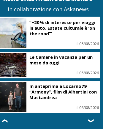
In collaborazione con Askanews
“+20% di interesse per viaggi
in auto. Estate culturale è ‘on
the road’”
il 06/08/2026
Le Camere in vacanza per un
mese da oggi
il 06/08/2026
In anteprima a Locarno79
“Armony”, film di Albertini con
Mastandrea
il 06/08/2026
❮
❯