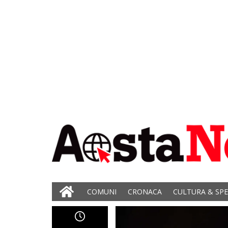
COMUNI
CRONACA
CULTURA & SP