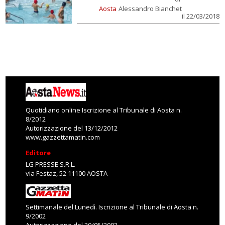
Aosta
Alessandro Bianchet
il 22/03/2018
Quotidiano online Iscrizione al Tribunale di Aosta n.
8/2012
Autorizzazione del 13/12/2012
www.gazzettamatin.com
Editore
LG PRESSE S.R.L.
via Festaz, 52 11100 AOSTA
Settimanale del Lunedì. Iscrizione al Tribunale di Aosta n.
9/2002