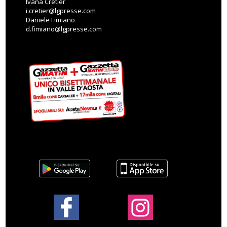
Ivana Cretier
i.cretier@lgpresse.com
Daniele Fimiano
d.fimiano@lgpresse.com