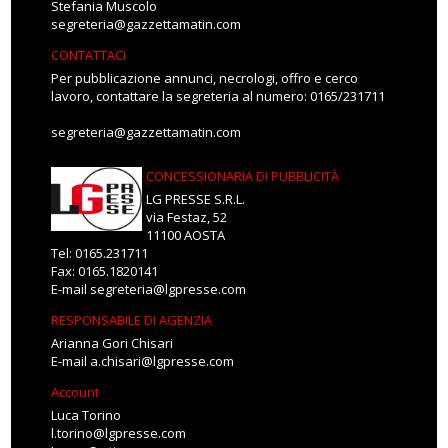
Stefania Muscolo
segreteria@gazzettamatin.com
CONTATTACI
Per pubblicazione annunci, necrologi, offro e cerco
lavoro, contattare la segreteria al numero: 0165/231711
segreteria@gazzettamatin.com
CONCESSIONARIA DI PUBBLICITÀ
LG PRESSE S.R.L.
via Festaz, 52
11100 AOSTA
Tel: 0165.231711
Fax: 0165.1820141
E-mail
segreteria@lgpresse.com
RESPONSABILE DI AGENZIA
Arianna Gori Chisari
E-mail
a.chisari@lgpresse.com
Account
Luca Torino
l.torino@lgpresse.com