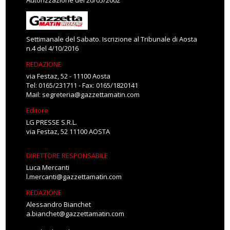
Autorizzazione del 20/05/2002
Settimanale del Sabato. Iscrizione al Tribunale di Aosta
n.4 del 4/10/2016
REDAZIONE
via Festaz, 52 - 11100 Aosta
Tel: 0165/231711 - Fax: 0165/1820141
Mail:
segreteria@gazzettamatin.com
Editore
LG PRESSE S.R.L.
via Festaz, 52 11100 AOSTA
DIRETTORE RESPONSABILE
Luca Mercanti
l.mercanti@gazzettamatin.com
REDAZIONE
Alessandro Bianchet
a.bianchet@gazzettamatin.com