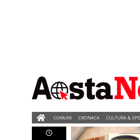
COMUNI
CRONACA
CULTURA & SP