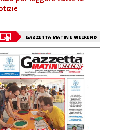
otizie
GAZZETTA MATIN E WEEKEND