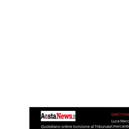
DIRETTOR
Luca Merc
l.mercant
Quotidiano online Iscrizione al Tribunale