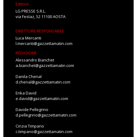
Editore
LG PRESSE S.R.L.
via Festaz, 52 11100 AOSTA
DIRETTORE RESPONSABILE
Luca Mercanti
l.mercanti@gazzettamatin.com
REDAZIONE
Alessandro Bianchet
a.bianchet@gazzettamatin.com
Danila Chenal
d.chenal@gazzettamatin.com
Erika David
e.david@gazzettamatin.com
Davide Pellegrino
d.pellegrino@gazzettamatin.com
Cinzia Timpano
c.timpano@gazzettamatin.com