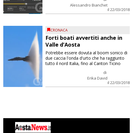
Alessandro Bianchet
il 22/03/2018
CRONACA
Forti boati avvertiti anche in
Valle d’Aosta
Potrebbe essere dovuta al boom sonico di
due caccia l'onda d'urto che ha raggiunto
tutto il nord Italia, fino al Canton Ticino
di
Erika David
il 22/03/2018