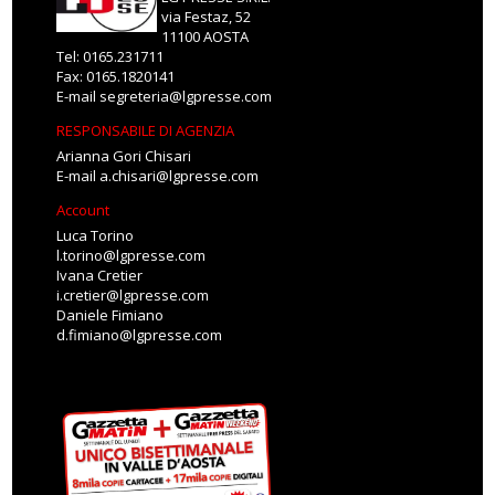
via Festaz, 52
11100 AOSTA
Tel: 0165.231711
Fax: 0165.1820141
E-mail
segreteria@lgpresse.com
RESPONSABILE DI AGENZIA
Arianna Gori Chisari
E-mail
a.chisari@lgpresse.com
Account
Luca Torino
l.torino@lgpresse.com
Ivana Cretier
i.cretier@lgpresse.com
Daniele Fimiano
d.fimiano@lgpresse.com