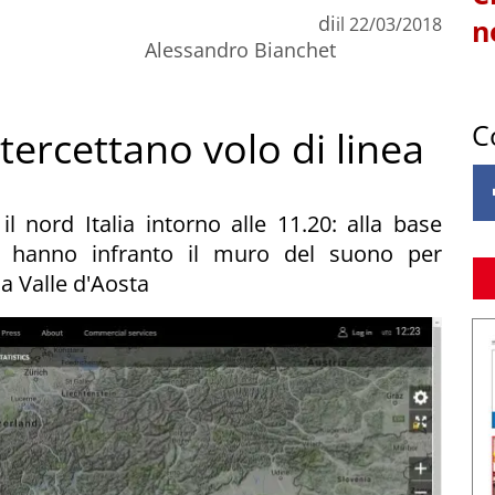
di
il
22/03/2018
n
Alessandro Bianchet
C
ntercettano volo di linea
il nord Italia intorno alle 11.20: alla base
he hanno infranto il muro del suono per
la Valle d'Aosta