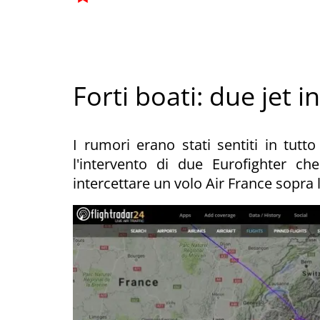
Forti boati: due jet i
I rumori erano stati sentiti in tutto 
l'intervento di due Eurofighter c
intercettare un volo Air France sopra 