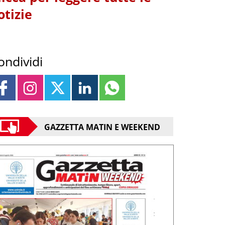
otizie
ondividi
GAZZETTA MATIN E WEEKEND