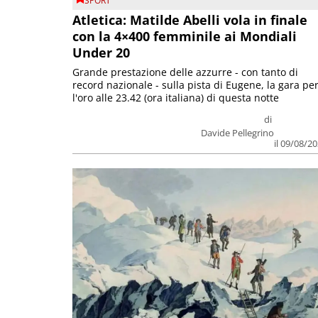
SPORT
Atletica: Matilde Abelli vola in finale
con la 4×400 femminile ai Mondiali
Under 20
Grande prestazione delle azzurre - con tanto di
record nazionale - sulla pista di Eugene, la gara pe
l'oro alle 23.42 (ora italiana) di questa notte
di
Davide Pellegrino
il 09/08/2