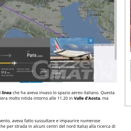
 linea
che ha aveva invaso lo spazio aereo italiano. Questa
iera molto nitida intorno alle 11.20 in
Valle d’Aosta
, ma
ento, aveva fatto sussultare e impaurire numerose
e per strada in alcuni centri del nord Italia) alla ricerca di