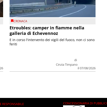
CRONACA
Etroubles: camper in fiamme nella
galleria di Echevennoz
E in corso l'intervento dei vigili del fuoco, non ci sono
feriti
di
Cinzia Timpano
026
il 07/08/2026
CONCESSIONARIA DI PUBBLIC
E RESPONSABILE