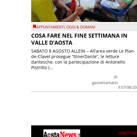
APPUNTAMENTI
,
OGGI & DOMANI
COSA FARE NEL FINE SETTIMANA IN
VALLE D’AOSTA
SABATO 8 AGOSTO ALLEIN – All’area verde Le Plan-
de-Clavel prosegue “ItinerDante”, le letture
dantesche, con la partecipazione di Antonello
Pistritto (...
di
gazzettamatin
il 07/08/2
DIRETTOR