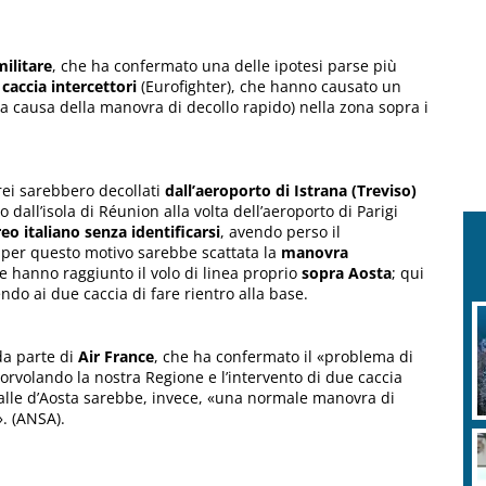
militare
, che ha confermato una delle ipotesi parse più
caccia intercettori
(Eurofighter), che hanno causato un
(a causa della manovra di decollo rapido) nella zona sopra i
erei sarebbero decollati
dall’aeroporto di Istrana (Treviso)
to dall’isola di Réunion alla volta dell’aeroporto di Parigi
eo italiano senza identificarsi
, avendo perso il
o per questo motivo sarebbe scattata la
manovra
e hanno raggiunto il volo di linea proprio
sopra Aosta
; qui
ndo ai due caccia di fare rientro alla base.
da parte di
Air France
, che ha confermato il «problema di
orvolando la nostra Regione e l’intervento di due caccia
 Valle d’Aosta sarebbe, invece, «una normale manovra di
». (ANSA).