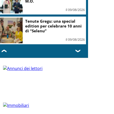
M.O.
il 09/08/2026
Tenute Gregu: una special
edition per celebrare 10 anni
di “Selenu”
il 09/08/2026
❮
❯