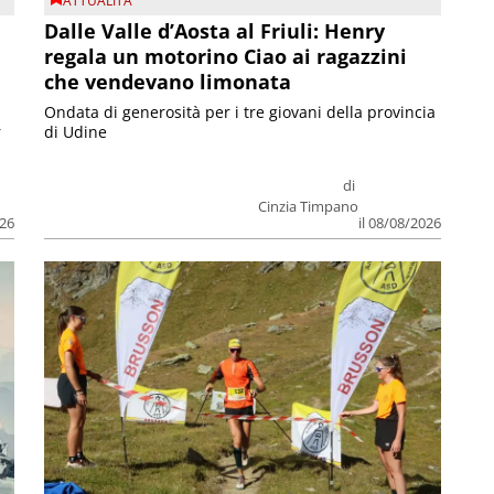
ATTUALITA'
Dalle Valle d’Aosta al Friuli: Henry
regala un motorino Ciao ai ragazzini
che vendevano limonata
Ondata di generosità per i tre giovani della provincia
r
di Udine
di
Cinzia Timpano
026
il 08/08/2026