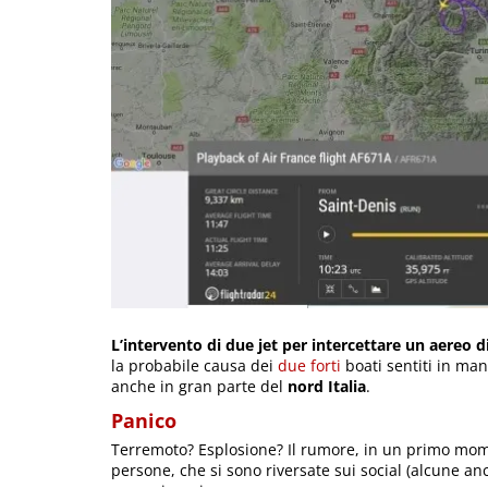
L’intervento di due jet per intercettare un aereo di
la probabile causa dei
due forti
boati sentiti in man
anche in gran parte del
nord Italia
.
Panico
Terremoto? Esplosione? Il rumore, in un primo mom
persone, che si sono riversate sui social (alcune anch