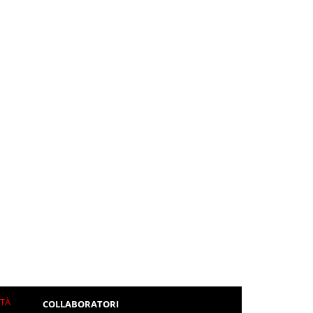
ITÀ
COLLABORATORI