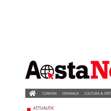
COMUNI
CRONACA
CULTURA & SPE
ATTUALITA'