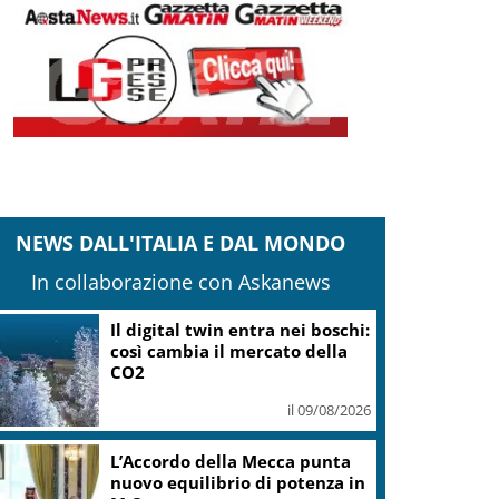
NEWS DALL'ITALIA E DAL MONDO
In collaborazione con Askanews
Il digital twin entra nei boschi:
così cambia il mercato della
CO2
il 09/08/2026
L’Accordo della Mecca punta
nuovo equilibrio di potenza in