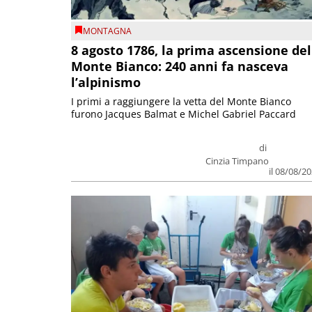
MONTAGNA
8 agosto 1786, la prima ascensione del
Monte Bianco: 240 anni fa nasceva
l’alpinismo
I primi a raggiungere la vetta del Monte Bianco
furono Jacques Balmat e Michel Gabriel Paccard
di
Cinzia Timpano
il 08/08/2