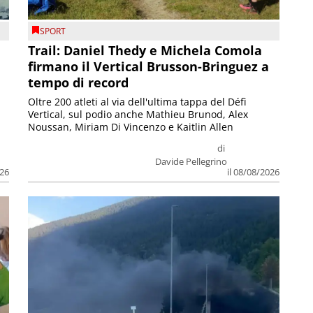
SPORT
Trail: Daniel Thedy e Michela Comola
firmano il Vertical Brusson-Bringuez a
tempo di record
Oltre 200 atleti al via dell'ultima tappa del Défì
Vertical, sul podio anche Mathieu Brunod, Alex
Noussan, Miriam Di Vincenzo e Kaitlin Allen
di
Davide Pellegrino
026
il 08/08/2026