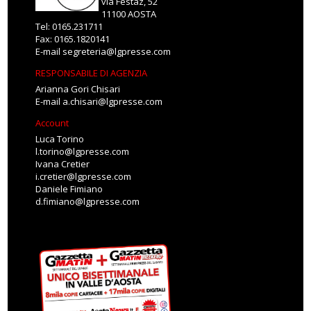
via Festaz, 52
11100 AOSTA
Tel: 0165.231711
Fax: 0165.1820141
E-mail
segreteria@lgpresse.com
RESPONSABILE DI AGENZIA
Arianna Gori Chisari
E-mail
a.chisari@lgpresse.com
Account
Luca Torino
l.torino@lgpresse.com
Ivana Cretier
i.cretier@lgpresse.com
Daniele Fimiano
d.fimiano@lgpresse.com