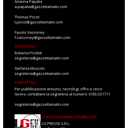
Arianna Papalia
a.papalia@gazzettamatin.com
Thomas Piccot
t.piccot@gazzettamatin.com
Fausto Vassoney
f.vassoney@gazzettamatin.com
SEGRETERIA
Roberta Prodoti
segreteria@gazzettamatin.com
Stefania Muscolo
segreteria@gazzettamatin.com
CONTATTACI
Per pubblicazione annunci, necrologi, offro e cerco
lavoro, contattare la segreteria al numero: 0165/231711
segreteria@gazzettamatin.com
CONCESSIONARIA DI PUBBLICITÀ
LG PRESSE S.R.L.