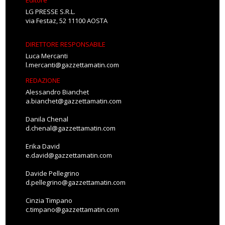
Editore
LG PRESSE S.R.L.
via Festaz, 52 11100 AOSTA
DIRETTORE RESPONSABILE
Luca Mercanti
l.mercanti@gazzettamatin.com
REDAZIONE
Alessandro Bianchet
a.bianchet@gazzettamatin.com
Danila Chenal
d.chenal@gazzettamatin.com
Erika David
e.david@gazzettamatin.com
Davide Pellegrino
d.pellegrino@gazzettamatin.com
Cinzia Timpano
c.timpano@gazzettamatin.com