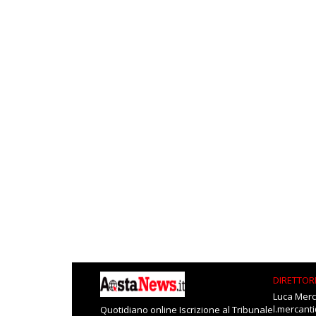
DIRETTOR
Luca Merc
l.mercant
Quotidiano online Iscrizione al Tribunale