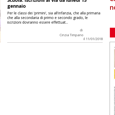
Scuola: iscrizioni al via da lunedì 15
n
gennaio
Per le classi dei 'primini', sia all'infanzia, che alla primaria
che alla secondaria di primo e secondo grado, le
iscrizioni dovranno essere effettuat...
di
Cinzia Timpano
il 11/01/2018