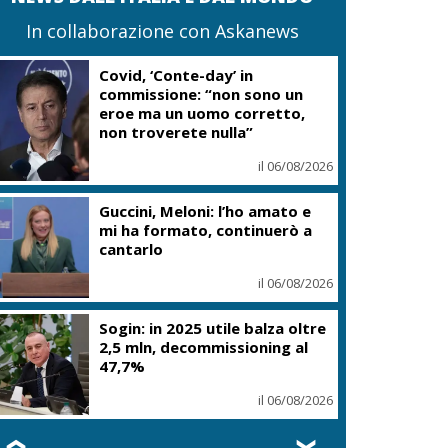
In collaborazione con Askanews
Covid, ‘Conte-day’ in
commissione: “non sono un
eroe ma un uomo corretto,
non troverete nulla”
il 06/08/2026
Guccini, Meloni: l’ho amato e
mi ha formato, continuerò a
cantarlo
il 06/08/2026
Sogin: in 2025 utile balza oltre
2,5 mln, decommissioning al
47,7%
il 06/08/2026
❮
❯