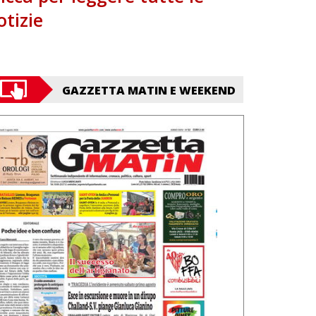
otizie
GAZZETTA MATIN E WEEKEND