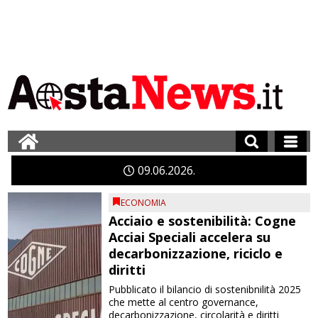
09
06
2026
ECONOMIA
Acciaio e sostenibilità: Cogne
Acciai Speciali accelera su
decarbonizzazione, riciclo e
diritti
Pubblicato il bilancio di sostenibnilità 2025
che mette al centro governance,
decarbonizzazione, circolarità e diritti