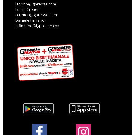
l.torino@lgpresse.com
Ivana Cretier
i.cretier@lgpresse.com
Daniele Fimiano
d.fimiano@lgpresse.com