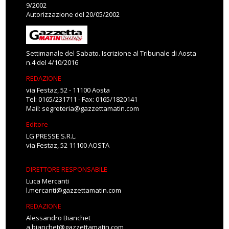
9/2002
Autorizzazione del 20/05/2002
Settimanale del Sabato. Iscrizione al Tribunale di Aosta
n.4 del 4/10/2016
REDAZIONE
via Festaz, 52 - 11100 Aosta
Tel: 0165/231711 - Fax: 0165/1820141
Mail:
segreteria@gazzettamatin.com
Editore
LG PRESSE S.R.L.
via Festaz, 52 11100 AOSTA
DIRETTORE RESPONSABILE
Luca Mercanti
l.mercanti@gazzettamatin.com
REDAZIONE
Alessandro Bianchet
a.bianchet@gazzettamatin.com