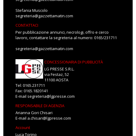
Stefania Muscolo
segreteria@gazzettamatin.com
CONTATTACI
Per pubblicazione annunci, necrologi, offro e cerco
lavoro, contattare la segreteria al numero: 0165/231711
segreteria@gazzettamatin.com
CONCESSIONARIA DI PUBBLICITÀ
LG PRESSE S.R.L.
via Festaz, 52
11100 AOSTA
Tel: 0165.231711
Fax: 0165.1820141
E-mail
segreteria@lgpresse.com
RESPONSABILE DI AGENZIA
Arianna Gori Chisari
E-mail
a.chisari@lgpresse.com
Account
Luca Torino