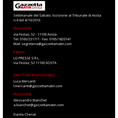
Settimanale del Sabato. Iscrizione al Tribunale di Aosta
n.4 del 4/10/2016
REDAZIONE
via Festaz, 52 - 11100 Aosta
Tel: 0165/231711 - Fax: 0165/1820141
Mail:
segreteria@gazzettamatin.com
Editore
LG PRESSE S.R.L.
via Festaz, 52 11100 AOSTA
DIRETTORE RESPONSABILE
Luca Mercanti
l.mercanti@gazzettamatin.com
REDAZIONE
Alessandro Bianchet
a.bianchet@gazzettamatin.com
Danila Chenal