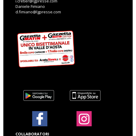
i.cretier@lgpresse.com
Daniele Fimiano
d.fimiano@lgpresse.com
COLLABORATORI