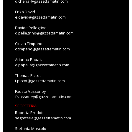
d.chenal@gazzettamatin.com
Erika David
e.david@gazzettamatin.com
Davide Pellegrino
d.pellegrino@gazzettamatin.com
Cinzia Timpano
c.timpano@gazzettamatin.com
Arianna Papalia
a.papalia@gazzettamatin.com
Thomas Piccot
t.piccot@gazzettamatin.com
Fausto Vassoney
f.vassoney@gazzettamatin.com
SEGRETERIA
Roberta Prodoti
segreteria@gazzettamatin.com
Stefania Muscolo