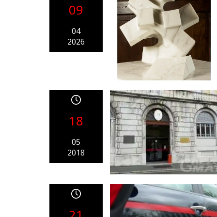
09
04
2026
18
05
2018
21