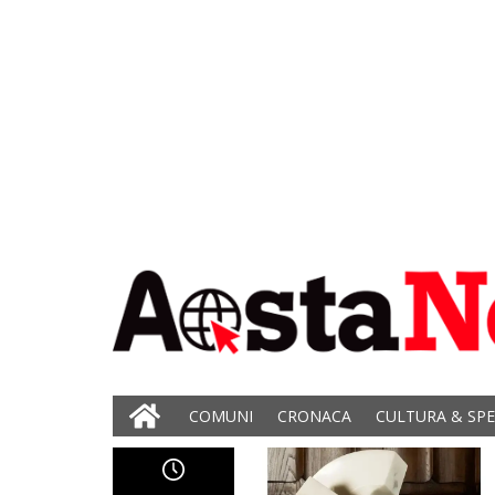
COMUNI
CRONACA
CULTURA & SP