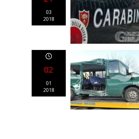
03
2018
02
01
2018