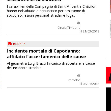
I carabinieri della Compagnia di Saint-Vincent e Châtillon
hanno individuato e denunciato per omissione di
soccorso, lesioni personali stradali e fuga...
di
Cinzia Timpano
il 21/03/2018
CRONACA
Incidente mortale di Capodanno:
affidato l’accertamento delle cause
Al geometra Luigi Bracci l'incarico di accertare le cause
dell'incidente stradale
di
rprodoti
il 02/01/2018