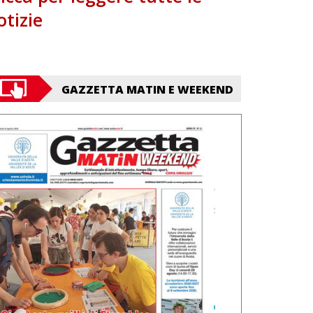
otizie
GAZZETTA MATIN E WEEKEND