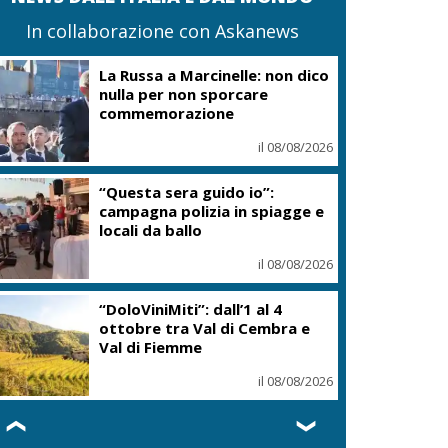
In collaborazione con Askanews
La Russa a Marcinelle: non dico
nulla per non sporcare
commemorazione
il 08/08/2026
“Questa sera guido io”:
campagna polizia in spiagge e
locali da ballo
il 08/08/2026
“DoloViniMiti”: dall’1 al 4
ottobre tra Val di Cembra e
Val di Fiemme
il 08/08/2026
❮
❯