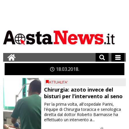
18
03
2018
ATTUALITA'
Chirurgia: azoto invece del
bisturi per l’intervento al seno
Per la prima volta, all'ospedale Parini,
l'équipe di Chirurgia toracica e senologica
diretta dal dottor Roberto Barmasse ha
effettuato un intervento a...
di