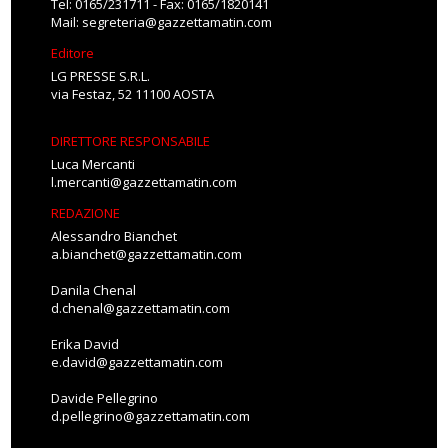
Tel: 0165/231711 - Fax: 0165/1820141
Mail:
segreteria@gazzettamatin.com
Editore
LG PRESSE S.R.L.
via Festaz, 52 11100 AOSTA
DIRETTORE RESPONSABILE
Luca Mercanti
l.mercanti@gazzettamatin.com
REDAZIONE
Alessandro Bianchet
a.bianchet@gazzettamatin.com
Danila Chenal
d.chenal@gazzettamatin.com
Erika David
e.david@gazzettamatin.com
Davide Pellegrino
d.pellegrino@gazzettamatin.com