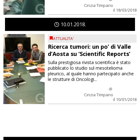
Cinzia Timpano
il 18/03/2018
10
01
2018
ATTUALITA'
Ricerca tumori: un po’ di Valle
d’Aosta su ‘Scientific Reports’
Sulla prestigiosa rivista scientifica è stato
pubblicato lo studio sul mesotelioma
pleurico, al quale hanno partecipato anche
le strutture di Oncologi...
di
Cinzia Timpano
il 10/01/2018