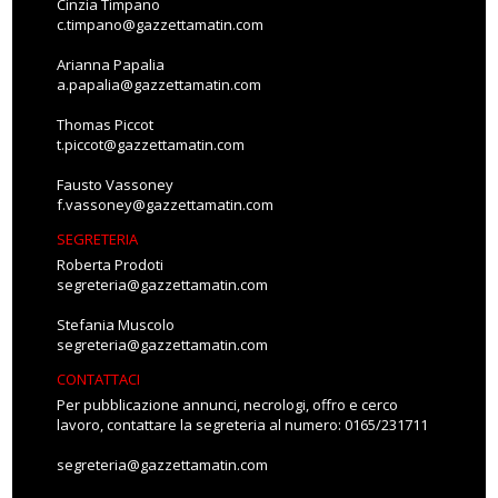
Cinzia Timpano
c.timpano@gazzettamatin.com
Arianna Papalia
a.papalia@gazzettamatin.com
Thomas Piccot
t.piccot@gazzettamatin.com
Fausto Vassoney
f.vassoney@gazzettamatin.com
SEGRETERIA
Roberta Prodoti
segreteria@gazzettamatin.com
Stefania Muscolo
segreteria@gazzettamatin.com
CONTATTACI
Per pubblicazione annunci, necrologi, offro e cerco
lavoro, contattare la segreteria al numero: 0165/231711
segreteria@gazzettamatin.com