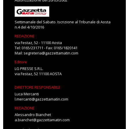
Autorizzazione del 20/05/2002
Settimanale del Sabato. Iscrizione al Tribunale di Aosta
n.4 del 4/10/2016
REDAZIONE
via Festaz, 52 - 11100 Aosta
Tel: 0165/231711 - Fax: 0165/1820141
Mail:
segreteria@gazzettamatin.com
Editore
LG PRESSE S.R.L.
via Festaz, 52 11100 AOSTA
DIRETTORE RESPONSABILE
Luca Mercanti
l.mercanti@gazzettamatin.com
REDAZIONE
Alessandro Bianchet
a.bianchet@gazzettamatin.com