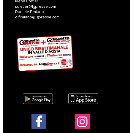
Ivana Cretier
i.cretier@lgpresse.com
Daniele Fimiano
d.fimiano@lgpresse.com