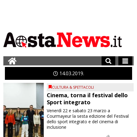
14
03
2019
CULTURA & SPETTACOLI
Cinema, torna il festival dello
Sport integrato
Venerdì 22 e sabato 23 marzo a
Courmayeur la sesta edizione del Festival
dello sport integrato e del cinema di
inclusione
di