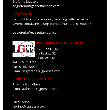
Stefania Muscolo
segreteria@gazzettamatin.com
CONTATTACI
Per pubblicazione annunci, necrologi, offro e cerco
lavoro, contattare la segreteria al numero: 0165/231711
segreteria@gazzettamatin.com
CONCESSIONARIA DI PUBBLICITÀ
LG PRESSE S.R.L.
via Festaz, 52
11100 AOSTA
Tel: 0165.231711
Fax: 0165.1820141
E-mail
segreteria@lgpresse.com
RESPONSABILE DI AGENZIA
Arianna Gori Chisari
E-mail
a.chisari@lgpresse.com
Account
Luca Torino
l.torino@lgpresse.com