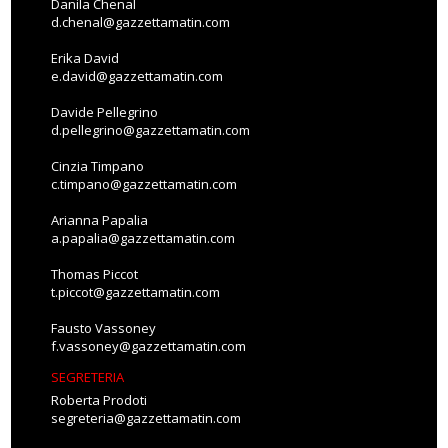
Danila Chenal
d.chenal@gazzettamatin.com
Erika David
e.david@gazzettamatin.com
Davide Pellegrino
d.pellegrino@gazzettamatin.com
Cinzia Timpano
c.timpano@gazzettamatin.com
Arianna Papalia
a.papalia@gazzettamatin.com
Thomas Piccot
t.piccot@gazzettamatin.com
Fausto Vassoney
f.vassoney@gazzettamatin.com
SEGRETERIA
Roberta Prodoti
segreteria@gazzettamatin.com