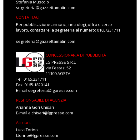
Stefania Muscolo
segreteria@gazzettamatin.com
CONTATTACI
Per pubblicazione annunci, necrologi, offro e cerco
lavoro, contattare la segreteria al numero: 0165/231711
segreteria@gazzettamatin.com
CONCESSIONARIA DI PUBBLICITÀ
LG PRESSE S.R.L.
via Festaz, 52
11100 AOSTA
Tel: 0165.231711
Fax: 0165.1820141
E-mail
segreteria@lgpresse.com
RESPONSABILE DI AGENZIA
Arianna Gori Chisari
E-mail
a.chisari@lgpresse.com
Account
Luca Torino
l.torino@lgpresse.com