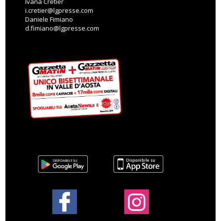
Ivana Cretier
i.cretier@lgpresse.com
Daniele Fimiano
d.fimiano@lgpresse.com