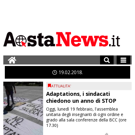
19
02
2018
ATTUALITA'
Adaptations, i sindacati
chiedono un anno di STOP
Oggi, lunedì 19 febbraio, l'assemblea
unitaria degli insegnanti di ogni ordine e
grado alla sala conferenze della BCC (ore
17.30)
di