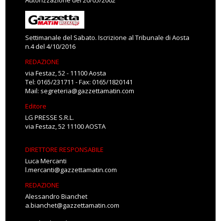
Autorizzazione del 20/05/2002
Settimanale del Sabato. Iscrizione al Tribunale di Aosta
n.4 del 4/10/2016
REDAZIONE
via Festaz, 52 - 11100 Aosta
Tel: 0165/231711 - Fax: 0165/1820141
Mail:
segreteria@gazzettamatin.com
Editore
LG PRESSE S.R.L.
via Festaz, 52 11100 AOSTA
DIRETTORE RESPONSABILE
Luca Mercanti
l.mercanti@gazzettamatin.com
REDAZIONE
Alessandro Bianchet
a.bianchet@gazzettamatin.com