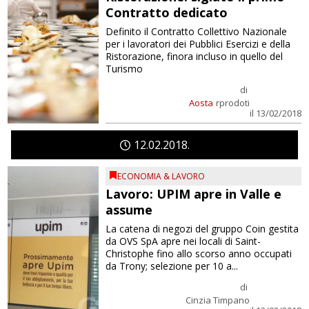
Contratto dedicato
Definito il Contratto Collettivo Nazionale
per i lavoratori dei Pubblici Esercizi e della
Ristorazione, finora incluso in quello del
Turismo
di
Aosta
rprodoti
il 13/02/2018
12
02
2018
ECONOMIA & LAVORO
Lavoro: UPIM apre in Valle e
assume
La catena di negozi del gruppo Coin gestita
da OVS SpA apre nei locali di Saint-
Christophe fino allo scorso anno occupati
da Trony; selezione per 10 a...
di
Cinzia Timpano