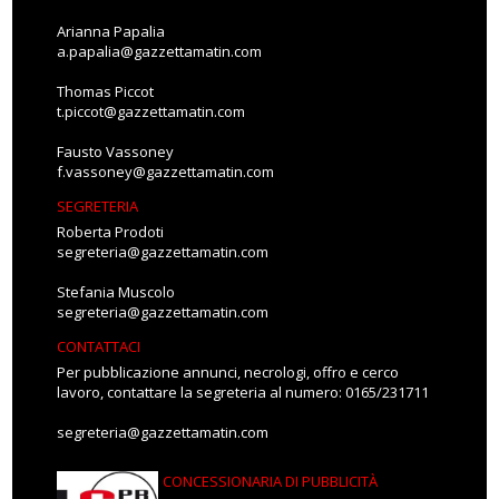
Arianna Papalia
a.papalia@gazzettamatin.com
Thomas Piccot
t.piccot@gazzettamatin.com
Fausto Vassoney
f.vassoney@gazzettamatin.com
SEGRETERIA
Roberta Prodoti
segreteria@gazzettamatin.com
Stefania Muscolo
segreteria@gazzettamatin.com
CONTATTACI
Per pubblicazione annunci, necrologi, offro e cerco
lavoro, contattare la segreteria al numero: 0165/231711
segreteria@gazzettamatin.com
CONCESSIONARIA DI PUBBLICITÀ