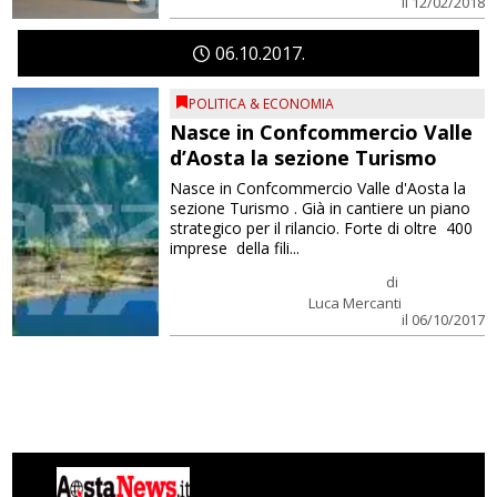
il 12/02/2018
06
10
2017
POLITICA & ECONOMIA
Nasce in Confcommercio Valle
d’Aosta la sezione Turismo
Nasce in Confcommercio Valle d'Aosta la
sezione Turismo . Già in cantiere un piano
strategico per il rilancio. Forte di oltre 400
imprese della fili...
di
Luca Mercanti
il 06/10/2017