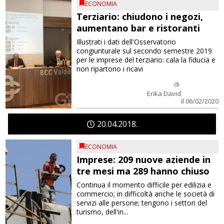
ECONOMIA
Terziario: chiudono i negozi,
aumentano bar e ristoranti
Illustrati i dati dell'Osservatorio
congiunturale sul secondo semestre 2019
per le imprese del terziario: cala la fiducia e
non ripartono i ricavi
di
Erika David
il 06/02/2020
20
04
2018
ECONOMIA
Imprese: 209 nuove aziende in
tre mesi ma 289 hanno chiuso
Continua il momento difficile per edilizia e
commercio; in difficoltà anche le società di
servizi alle persone; tengono i settori del
turismo, dell'in...