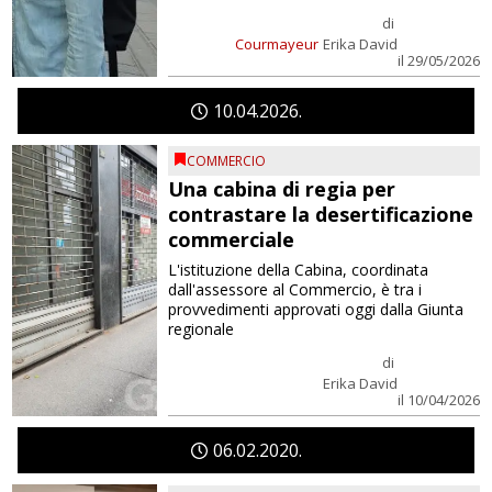
di
Courmayeur
Erika David
il 29/05/2026
10
04
2026
COMMERCIO
Una cabina di regia per
contrastare la desertificazione
commerciale
L'istituzione della Cabina, coordinata
dall'assessore al Commercio, è tra i
provvedimenti approvati oggi dalla Giunta
regionale
di
Erika David
il 10/04/2026
06
02
2020