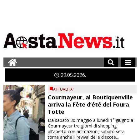
29
05
2026
ATTUALITA'
Courmayeur, al Boutiquenville
arriva la Fête d’été del Foura
Totte
Da sabato 30 maggio a lunedì 1° giugno a
Courmayeur tre giorni di shopping
all'aperto con animazioni; sabato sera
torna anche il revival delle discote...