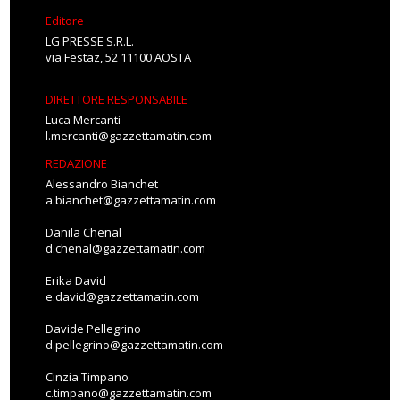
Editore
LG PRESSE S.R.L.
via Festaz, 52 11100 AOSTA
DIRETTORE RESPONSABILE
Luca Mercanti
l.mercanti@gazzettamatin.com
REDAZIONE
Alessandro Bianchet
a.bianchet@gazzettamatin.com
Danila Chenal
d.chenal@gazzettamatin.com
Erika David
e.david@gazzettamatin.com
Davide Pellegrino
d.pellegrino@gazzettamatin.com
Cinzia Timpano
c.timpano@gazzettamatin.com