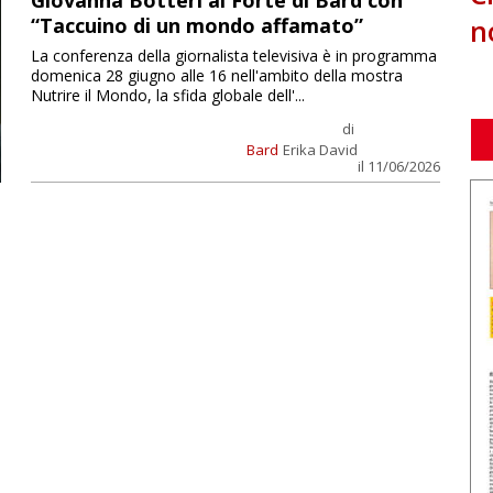
Giovanna Botteri al Forte di Bard con
n
“Taccuino di un mondo affamato”
La conferenza della giornalista televisiva è in programma
domenica 28 giugno alle 16 nell'ambito della mostra
Nutrire il Mondo, la sfida globale dell'...
di
Bard
Erika David
il 11/06/2026