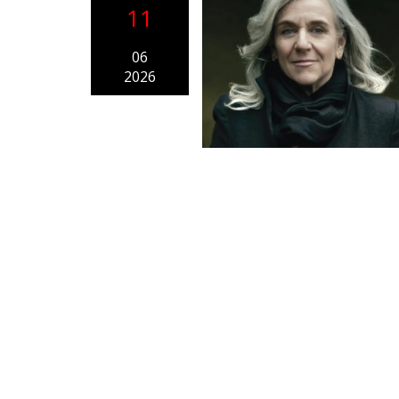
11
06
2026