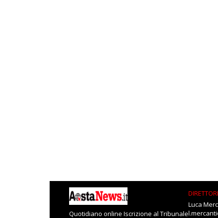
DIRETTOR
Luca Merc
l.mercant
Quotidiano online Iscrizione al Tribunale