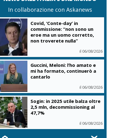
In collaborazione con Askanews
Covid, ‘Conte-day’ in
commissione: “non sono un
eroe ma un uomo corretto,
non troverete nulla”
il 06/08/2026
Guccini, Meloni: l’ho amato e
mi ha formato, continuerò a
cantarlo
il 06/08/2026
Sogin: in 2025 utile balza oltre
2,5 mln, decommissioning al
47,7%
il 06/08/2026
❮
❯