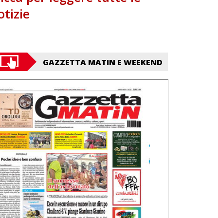
otizie
GAZZETTA MATIN E WEEKEND