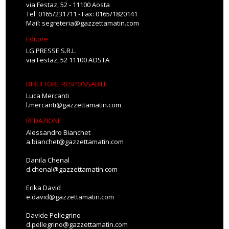
via Festaz, 52 - 11100 Aosta
Tel: 0165/231711 - Fax: 0165/1820141
Mail:
segreteria@gazzettamatin.com
Editore
LG PRESSE S.R.L.
via Festaz, 52 11100 AOSTA
DIRETTORE RESPONSABILE
Luca Mercanti
l.mercanti@gazzettamatin.com
REDAZIONE
Alessandro Bianchet
a.bianchet@gazzettamatin.com
Danila Chenal
d.chenal@gazzettamatin.com
Erika David
e.david@gazzettamatin.com
Davide Pellegrino
d.pellegrino@gazzettamatin.com