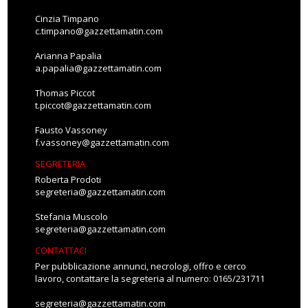
Cinzia Timpano
c.timpano@gazzettamatin.com
Arianna Papalia
a.papalia@gazzettamatin.com
Thomas Piccot
t.piccot@gazzettamatin.com
Fausto Vassoney
f.vassoney@gazzettamatin.com
SEGRETERIA
Roberta Prodoti
segreteria@gazzettamatin.com
Stefania Muscolo
segreteria@gazzettamatin.com
CONTATTACI
Per pubblicazione annunci, necrologi, offro e cerco
lavoro, contattare la segreteria al numero: 0165/231711
segreteria@gazzettamatin.com