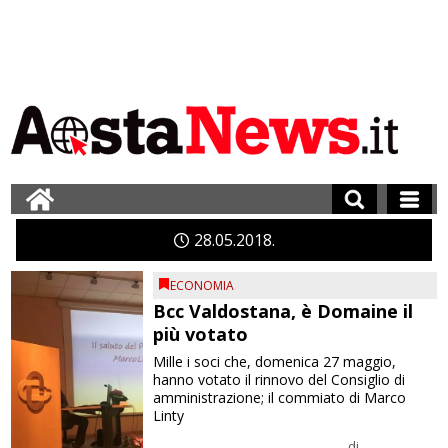
28
05
2018
ECONOMIA
Bcc Valdostana, è Domaine il
più votato
Mille i soci che, domenica 27 maggio,
hanno votato il rinnovo del Consiglio di
amministrazione; il commiato di Marco
Linty
di