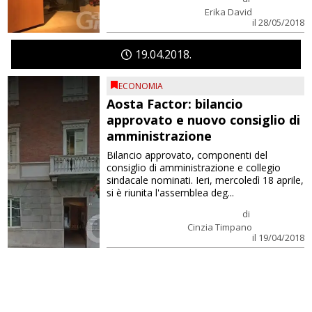
Erika David
il 28/05/2018
19
04
2018
ECONOMIA
Aosta Factor: bilancio
approvato e nuovo consiglio di
amministrazione
Bilancio approvato, componenti del
consiglio di amministrazione e collegio
sindacale nominati. Ieri, mercoledì 18 aprile,
si è riunita l'assemblea deg...
di
Cinzia Timpano
il 19/04/2018