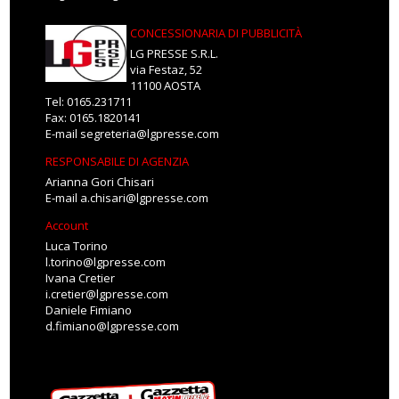
CONCESSIONARIA DI PUBBLICITÀ
LG PRESSE S.R.L.
via Festaz, 52
11100 AOSTA
Tel: 0165.231711
Fax: 0165.1820141
E-mail
segreteria@lgpresse.com
RESPONSABILE DI AGENZIA
Arianna Gori Chisari
E-mail
a.chisari@lgpresse.com
Account
Luca Torino
l.torino@lgpresse.com
Ivana Cretier
i.cretier@lgpresse.com
Daniele Fimiano
d.fimiano@lgpresse.com