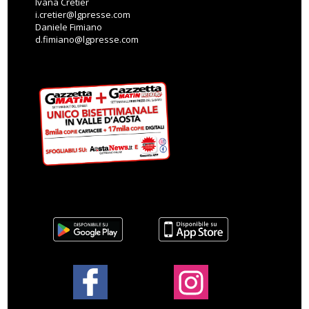
Ivana Cretier
i.cretier@lgpresse.com
Daniele Fimiano
d.fimiano@lgpresse.com