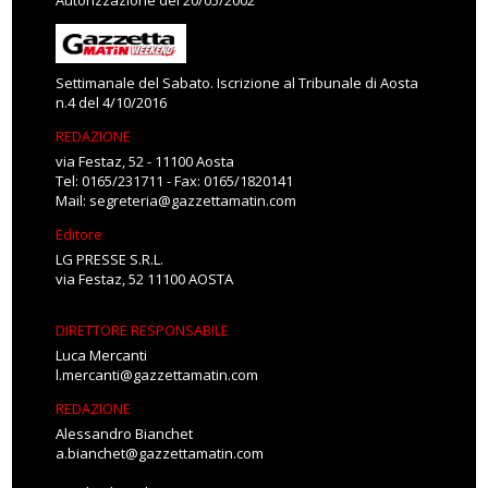
Autorizzazione del 20/05/2002
Settimanale del Sabato. Iscrizione al Tribunale di Aosta
n.4 del 4/10/2016
REDAZIONE
via Festaz, 52 - 11100 Aosta
Tel: 0165/231711 - Fax: 0165/1820141
Mail:
segreteria@gazzettamatin.com
Editore
LG PRESSE S.R.L.
via Festaz, 52 11100 AOSTA
DIRETTORE RESPONSABILE
Luca Mercanti
l.mercanti@gazzettamatin.com
REDAZIONE
Alessandro Bianchet
a.bianchet@gazzettamatin.com