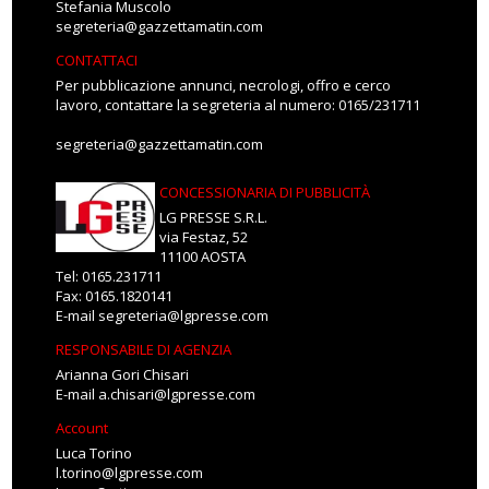
Stefania Muscolo
segreteria@gazzettamatin.com
CONTATTACI
Per pubblicazione annunci, necrologi, offro e cerco
lavoro, contattare la segreteria al numero: 0165/231711
segreteria@gazzettamatin.com
CONCESSIONARIA DI PUBBLICITÀ
LG PRESSE S.R.L.
via Festaz, 52
11100 AOSTA
Tel: 0165.231711
Fax: 0165.1820141
E-mail
segreteria@lgpresse.com
RESPONSABILE DI AGENZIA
Arianna Gori Chisari
E-mail
a.chisari@lgpresse.com
Account
Luca Torino
l.torino@lgpresse.com