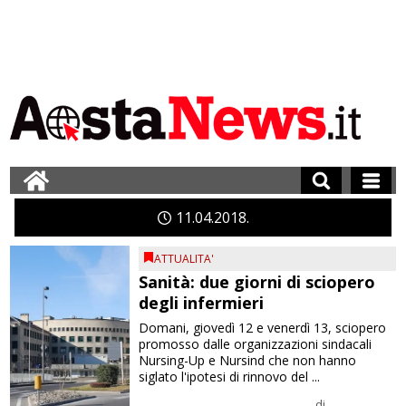
11
04
2018
ATTUALITA'
Sanità: due giorni di sciopero
degli infermieri
Domani, giovedì 12 e venerdì 13, sciopero
promosso dalle organizzazioni sindacali
Nursing-Up e Nursind che non hanno
siglato l'ipotesi di rinnovo del ...
di