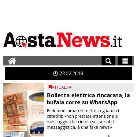
23
02
2018
ATTUALITA'
Bolletta elettrica rincarata, la
bufala corre su WhatsApp
Federconsumatori mette in guardia i
cittadini: «non prestate attenzione al
messaggio che circola sul social di
messaggistica, è una fake news»
di