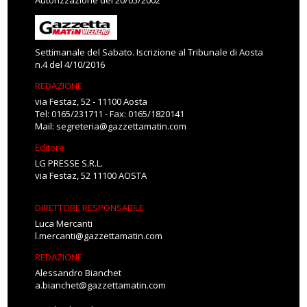
Autorizzazione del 20/05/2002
Settimanale del Sabato. Iscrizione al Tribunale di Aosta
n.4 del 4/10/2016
REDAZIONE
via Festaz, 52 - 11100 Aosta
Tel: 0165/231711 - Fax: 0165/1820141
Mail:
segreteria@gazzettamatin.com
Editore
LG PRESSE S.R.L.
via Festaz, 52 11100 AOSTA
DIRETTORE RESPONSABILE
Luca Mercanti
l.mercanti@gazzettamatin.com
REDAZIONE
Alessandro Bianchet
a.bianchet@gazzettamatin.com