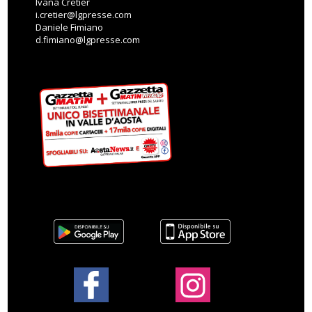
Ivana Cretier
i.cretier@lgpresse.com
Daniele Fimiano
d.fimiano@lgpresse.com