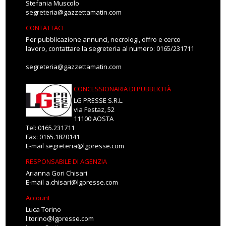
Stefania Muscolo
segreteria@gazzettamatin.com
CONTATTACI
Per pubblicazione annunci, necrologi, offro e cerco
lavoro, contattare la segreteria al numero: 0165/231711
segreteria@gazzettamatin.com
CONCESSIONARIA DI PUBBLICITÀ
LG PRESSE S.R.L.
via Festaz, 52
11100 AOSTA
Tel: 0165.231711
Fax: 0165.1820141
E-mail
segreteria@lgpresse.com
RESPONSABILE DI AGENZIA
Arianna Gori Chisari
E-mail
a.chisari@lgpresse.com
Account
Luca Torino
l.torino@lgpresse.com