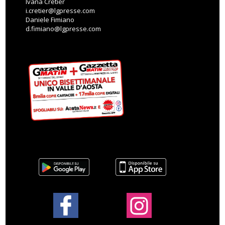
Ivana Cretier
i.cretier@lgpresse.com
Daniele Fimiano
d.fimiano@lgpresse.com