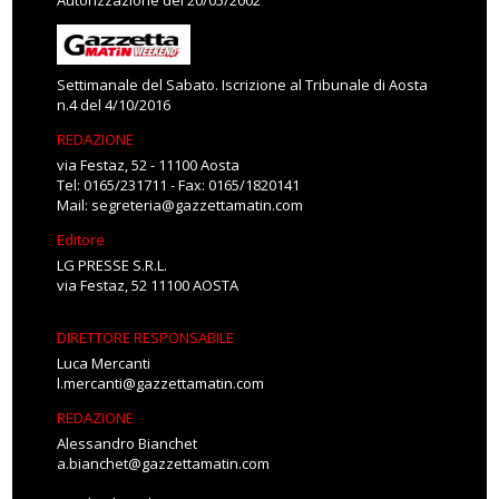
Autorizzazione del 20/05/2002
Settimanale del Sabato. Iscrizione al Tribunale di Aosta
n.4 del 4/10/2016
REDAZIONE
via Festaz, 52 - 11100 Aosta
Tel: 0165/231711 - Fax: 0165/1820141
Mail:
segreteria@gazzettamatin.com
Editore
LG PRESSE S.R.L.
via Festaz, 52 11100 AOSTA
DIRETTORE RESPONSABILE
Luca Mercanti
l.mercanti@gazzettamatin.com
REDAZIONE
Alessandro Bianchet
a.bianchet@gazzettamatin.com