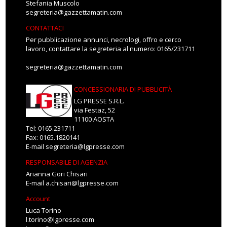
Stefania Muscolo
segreteria@gazzettamatin.com
CONTATTACI
Per pubblicazione annunci, necrologi, offro e cerco
lavoro, contattare la segreteria al numero: 0165/231711
segreteria@gazzettamatin.com
CONCESSIONARIA DI PUBBLICITÀ
LG PRESSE S.R.L.
via Festaz, 52
11100 AOSTA
Tel: 0165.231711
Fax: 0165.1820141
E-mail
segreteria@lgpresse.com
RESPONSABILE DI AGENZIA
Arianna Gori Chisari
E-mail
a.chisari@lgpresse.com
Account
Luca Torino
l.torino@lgpresse.com