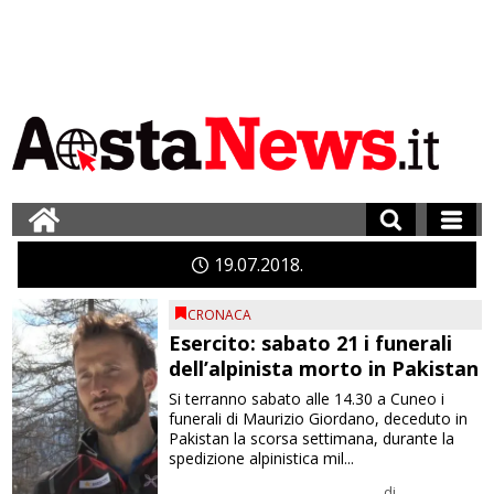
19
07
2018
CRONACA
Esercito: sabato 21 i funerali
dell’alpinista morto in Pakistan
Si terranno sabato alle 14.30 a Cuneo i
funerali di Maurizio Giordano, deceduto in
Pakistan la scorsa settimana, durante la
spedizione alpinistica mil...
di