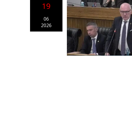
19
06
2026