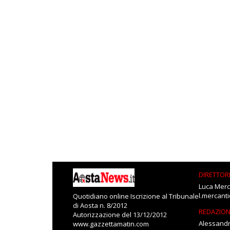
DIRETTOR
Luca Merc
l.mercant
Quotidiano online Iscrizione al Tribunale
di Aosta n. 8/2012
REDAZIO
Autorizzazione del 13/12/2012
Alessandr
www.gazzettamatin.com