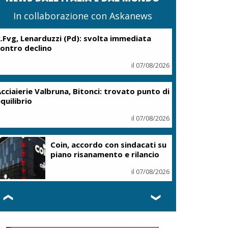
In collaborazione con Askanews
.Fvg, Lenarduzzi (Pd): svolta immediata
ontro declino
il 07/08/2026
cciaierie Valbruna, Bitonci: trovato punto di
quilibrio
il 07/08/2026
Coin, accordo con sindacati su
piano risanamento e rilancio
il 07/08/2026
❮
❯