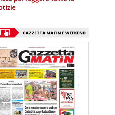
otizie
GAZZETTA MATIN E WEEKEND