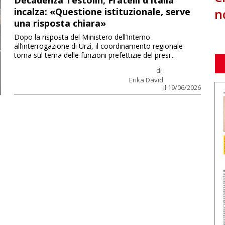
Decadenza Testolin, Fratelli d’Italia
n
incalza: «Questione istituzionale, serve
una risposta chiara»
Dopo la risposta del Ministero dell’Interno
all’interrogazione di Urzì, il coordinamento regionale
torna sul tema delle funzioni prefettizie del presi...
di
Erika David
il 19/06/2026