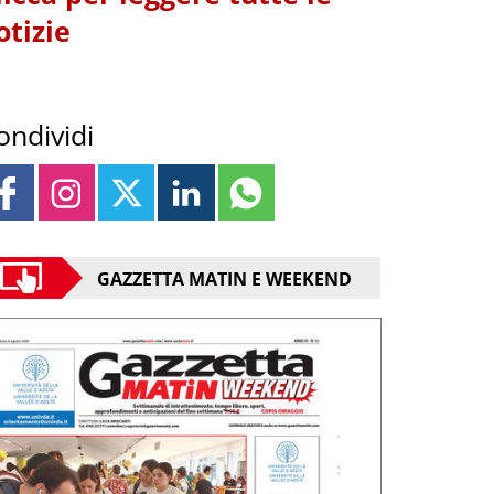
otizie
ondividi
GAZZETTA MATIN E WEEKEND