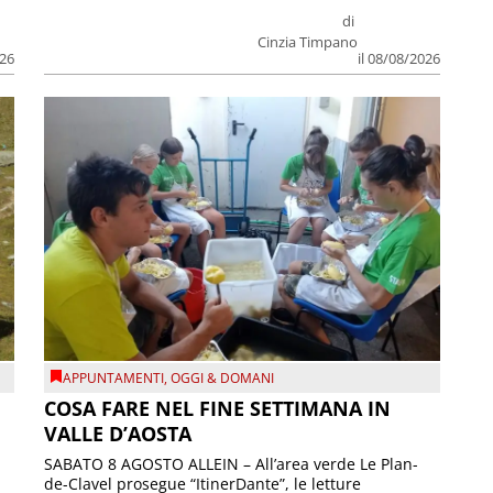
di
Cinzia Timpano
026
il 08/08/2026
APPUNTAMENTI
,
OGGI & DOMANI
COSA FARE NEL FINE SETTIMANA IN
VALLE D’AOSTA
SABATO 8 AGOSTO ALLEIN – All’area verde Le Plan-
de-Clavel prosegue “ItinerDante”, le letture