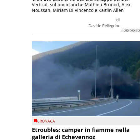
Vertical, sul podio anche Mathieu Brunod, Alex
Noussan, Miriam Di Vincenzo e Kaitlin Allen
di
Davide Pellegrino
il 08/08/2
CRONACA
Etroubles: camper in fiamme nella
galleria di Echevennoz