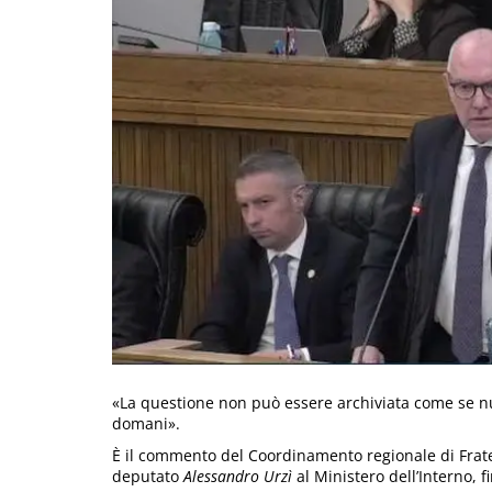
«La questione non può essere archiviata come se nu
domani».
È il commento del Coordinamento regionale di Fratelli
deputato
Alessandro Urzì
al Ministero dell’Interno, f