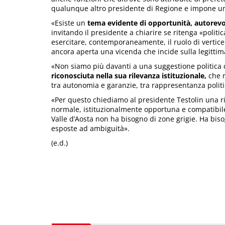
qualunque altro presidente di Regione e impone una
«Esiste un
tema evidente di opportunità, autorevol
invitando il presidente a chiarire se ritenga «polit
esercitare, contemporaneamente, il ruolo di vertice 
ancora aperta una vicenda che incide sulla legittim
«Non siamo più davanti a una suggestione politica 
riconosciuta nella sua rilevanza istituzionale,
che r
tra autonomia e garanzie, tra rappresentanza politic
«Per questo chiediamo al presidente Testolin una ri
normale, istituzionalmente opportuna e compatibile c
Valle d’Aosta non ha bisogno di zone grigie. Ha biso
esposte ad ambiguità».
(e.d.)