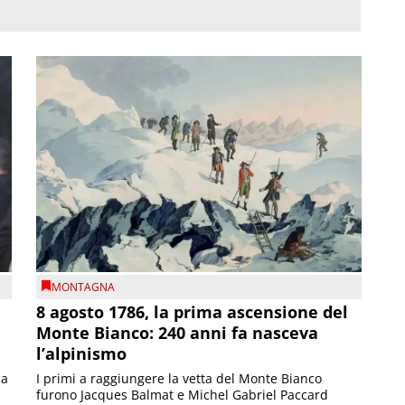
MONTAGNA
8 agosto 1786, la prima ascensione del
Monte Bianco: 240 anni fa nasceva
l’alpinismo
ia
I primi a raggiungere la vetta del Monte Bianco
furono Jacques Balmat e Michel Gabriel Paccard