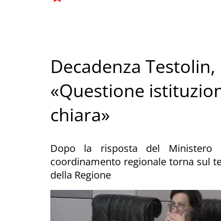
Decadenza Testolin, Fr
«Questione istituzio
chiara»
Dopo la risposta del Ministero del
coordinamento regionale torna sul tem
della Regione