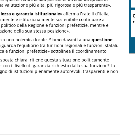
 valutazione più alta, più rigorosa e più trasparente».
ezza e garanzia istituzionale
» afferma Fratelli d’Italia,
icamente e istituzionalmente sostenibile continuare a
politico della Regione e funzioni prefettizie, mentre è
azione della sua stessa posizione».
o a una polemica locale. Siamo davanti a una
questione
iguarda l’equilibrio tra funzioni regionali e funzioni statali,
a e funzioni prefettizie» sottolinea il coordinamento.
sposta chiara: ritiene questa situazione politicamente
on il livello di garanzia richiesto dalla sua funzione? La
gno di istituzioni pienamente autorevoli, trasparenti e non