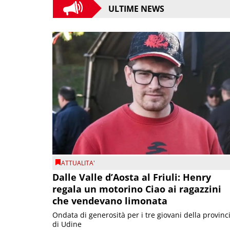
ULTIME NEWS
ATTUALITA'
Dalle Valle d’Aosta al Friuli: Henry
regala un motorino Ciao ai ragazzini
che vendevano limonata
Ondata di generosità per i tre giovani della provinc
di Udine