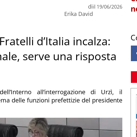
di
il
19/06/2026
n
Erika David
C
atelli d’Italia incalza:
nale, serve una risposta
l’Interno all’interrogazione di Urzì, il
a delle funzioni prefettizie del presidente