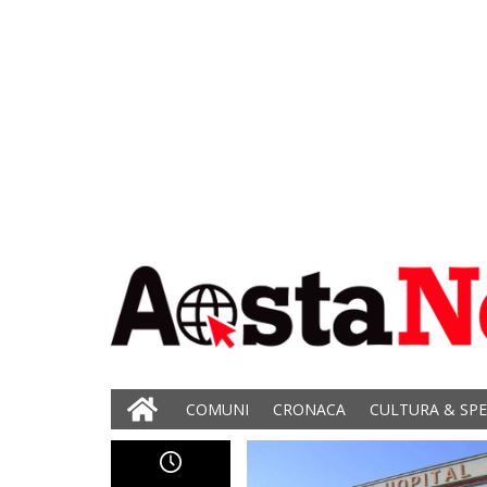
COMUNI
CRONACA
CULTURA & SP