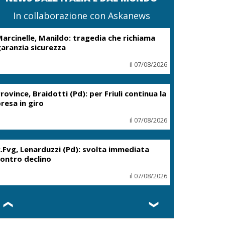
In collaborazione con Askanews
arcinelle, Manildo: tragedia che richiama
aranzia sicurezza
il 07/08/2026
rovince, Braidotti (Pd): per Friuli continua la
resa in giro
il 07/08/2026
.Fvg, Lenarduzzi (Pd): svolta immediata
ontro declino
il 07/08/2026
❮
❯