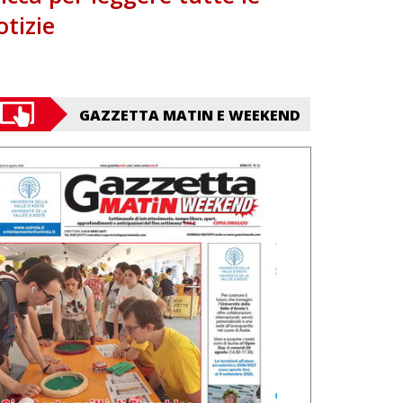
otizie
GAZZETTA MATIN E WEEKEND