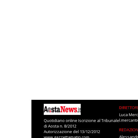
DIRETTOR
Luca Merc
l.mercant
Quotidiano online Iscrizione al Tribunale
di Aosta n. 8/2012
REDAZIO
Autorizzazione del 13/12/2012
Alessandr
www.gazzettamatin.com