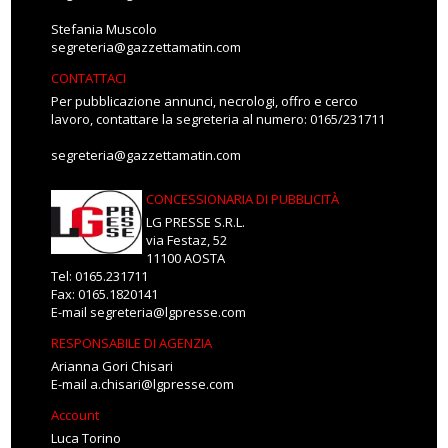
Stefania Muscolo
segreteria@gazzettamatin.com
CONTATTACI
Per pubblicazione annunci, necrologi, offro e cerco
lavoro, contattare la segreteria al numero: 0165/231711
segreteria@gazzettamatin.com
CONCESSIONARIA DI PUBBLICITÀ
LG PRESSE S.R.L.
via Festaz, 52
11100 AOSTA
Tel: 0165.231711
Fax: 0165.1820141
E-mail
segreteria@lgpresse.com
RESPONSABILE DI AGENZIA
Arianna Gori Chisari
E-mail
a.chisari@lgpresse.com
Account
Luca Torino