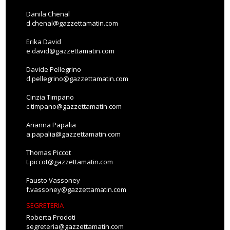
Danila Chenal
d.chenal@gazzettamatin.com
Erika David
e.david@gazzettamatin.com
Davide Pellegrino
d.pellegrino@gazzettamatin.com
Cinzia Timpano
c.timpano@gazzettamatin.com
Arianna Papalia
a.papalia@gazzettamatin.com
Thomas Piccot
t.piccot@gazzettamatin.com
Fausto Vassoney
f.vassoney@gazzettamatin.com
SEGRETERIA
Roberta Prodoti
segreteria@gazzettamatin.com