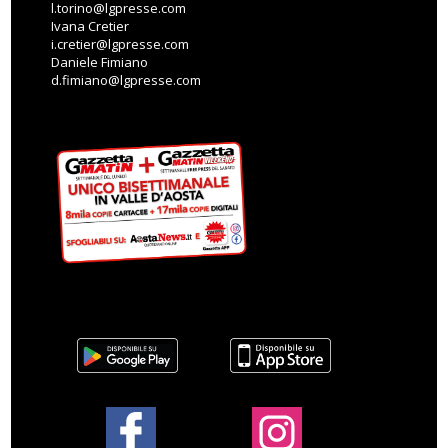
l.torino@lgpresse.com
Ivana Cretier
i.cretier@lgpresse.com
Daniele Fimiano
d.fimiano@lgpresse.com