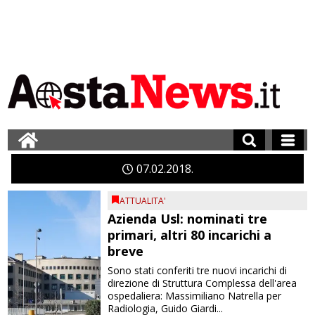
07
02
2018
ATTUALITA'
Azienda Usl: nominati tre
primari, altri 80 incarichi a
breve
Sono stati conferiti tre nuovi incarichi di
direzione di Struttura Complessa dell'area
ospedaliera: Massimiliano Natrella per
Radiologia, Guido Giardi...