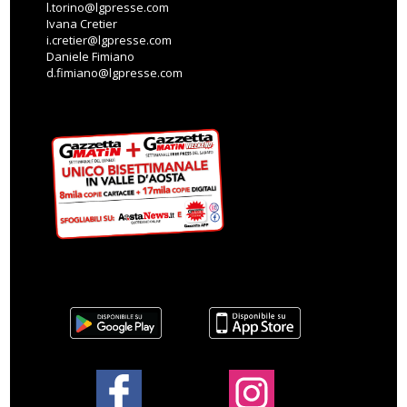
l.torino@lgpresse.com
Ivana Cretier
i.cretier@lgpresse.com
Daniele Fimiano
d.fimiano@lgpresse.com