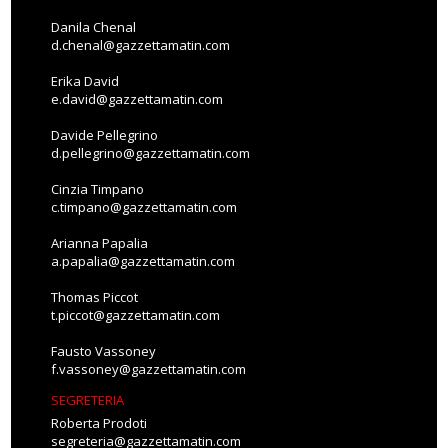
Danila Chenal
d.chenal@gazzettamatin.com
Erika David
e.david@gazzettamatin.com
Davide Pellegrino
d.pellegrino@gazzettamatin.com
Cinzia Timpano
c.timpano@gazzettamatin.com
Arianna Papalia
a.papalia@gazzettamatin.com
Thomas Piccot
t.piccot@gazzettamatin.com
Fausto Vassoney
f.vassoney@gazzettamatin.com
SEGRETERIA
Roberta Prodoti
segreteria@gazzettamatin.com