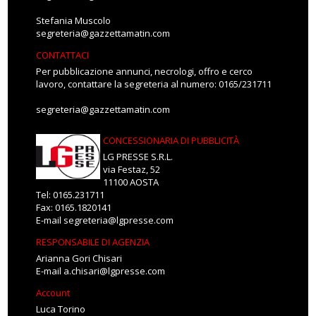
Stefania Muscolo
segreteria@gazzettamatin.com
CONTATTACI
Per pubblicazione annunci, necrologi, offro e cerco
lavoro, contattare la segreteria al numero: 0165/231711
segreteria@gazzettamatin.com
CONCESSIONARIA DI PUBBLICITÀ
LG PRESSE S.R.L.
via Festaz, 52
11100 AOSTA
Tel: 0165.231711
Fax: 0165.1820141
E-mail
segreteria@lgpresse.com
RESPONSABILE DI AGENZIA
Arianna Gori Chisari
E-mail
a.chisari@lgpresse.com
Account
Luca Torino