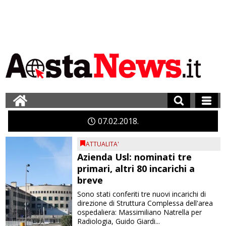
07
02
2018
ATTUALITA'
Azienda Usl: nominati tre
primari, altri 80 incarichi a
breve
Sono stati conferiti tre nuovi incarichi di
direzione di Struttura Complessa dell'area
ospedaliera: Massimiliano Natrella per
Radiologia, Guido Giardi...