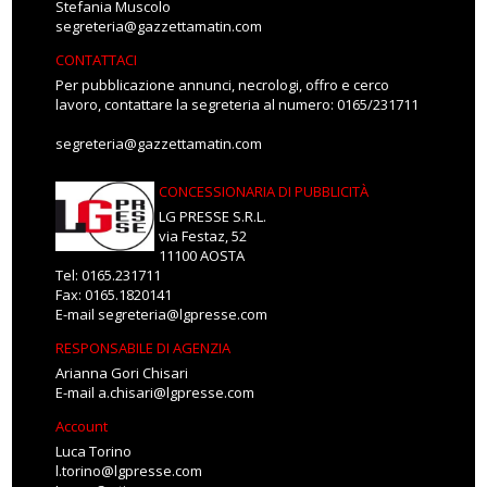
Stefania Muscolo
segreteria@gazzettamatin.com
CONTATTACI
Per pubblicazione annunci, necrologi, offro e cerco
lavoro, contattare la segreteria al numero: 0165/231711
segreteria@gazzettamatin.com
CONCESSIONARIA DI PUBBLICITÀ
LG PRESSE S.R.L.
via Festaz, 52
11100 AOSTA
Tel: 0165.231711
Fax: 0165.1820141
E-mail
segreteria@lgpresse.com
RESPONSABILE DI AGENZIA
Arianna Gori Chisari
E-mail
a.chisari@lgpresse.com
Account
Luca Torino
l.torino@lgpresse.com