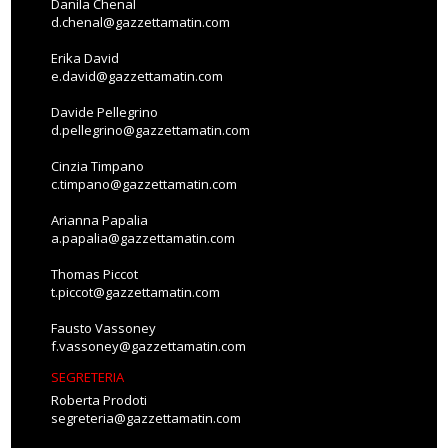
Danila Chenal
d.chenal@gazzettamatin.com
Erika David
e.david@gazzettamatin.com
Davide Pellegrino
d.pellegrino@gazzettamatin.com
Cinzia Timpano
c.timpano@gazzettamatin.com
Arianna Papalia
a.papalia@gazzettamatin.com
Thomas Piccot
t.piccot@gazzettamatin.com
Fausto Vassoney
f.vassoney@gazzettamatin.com
SEGRETERIA
Roberta Prodoti
segreteria@gazzettamatin.com