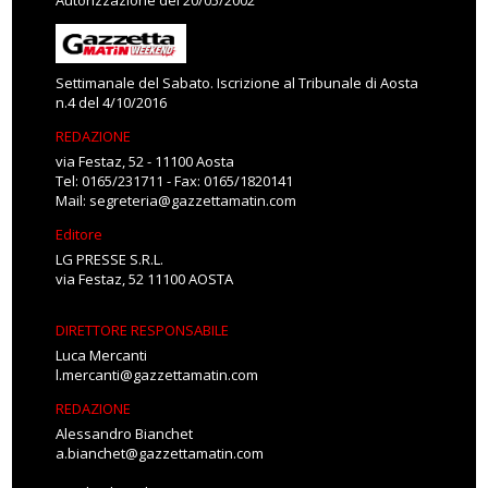
Autorizzazione del 20/05/2002
Settimanale del Sabato. Iscrizione al Tribunale di Aosta
n.4 del 4/10/2016
REDAZIONE
via Festaz, 52 - 11100 Aosta
Tel: 0165/231711 - Fax: 0165/1820141
Mail:
segreteria@gazzettamatin.com
Editore
LG PRESSE S.R.L.
via Festaz, 52 11100 AOSTA
DIRETTORE RESPONSABILE
Luca Mercanti
l.mercanti@gazzettamatin.com
REDAZIONE
Alessandro Bianchet
a.bianchet@gazzettamatin.com