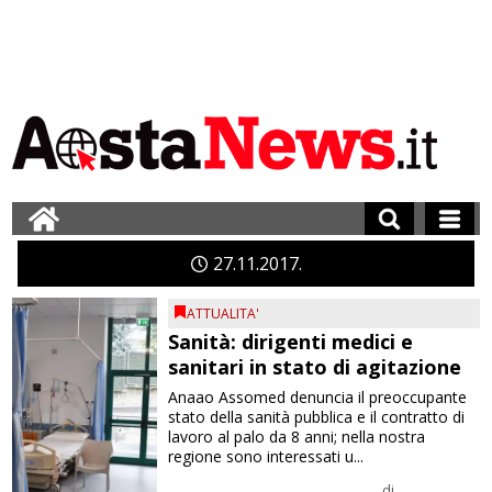
27
11
2017
ATTUALITA'
Sanità: dirigenti medici e
sanitari in stato di agitazione
Anaao Assomed denuncia il preoccupante
stato della sanità pubblica e il contratto di
lavoro al palo da 8 anni; nella nostra
regione sono interessati u...
di