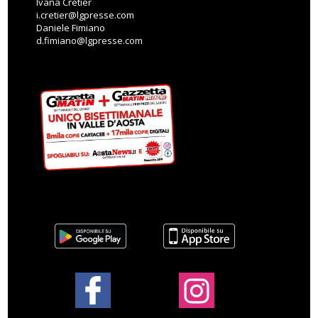
Ivana Cretier
i.cretier@lgpresse.com
Daniele Fimiano
d.fimiano@lgpresse.com