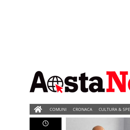
COMUNI
CRONACA
CULTURA & SP