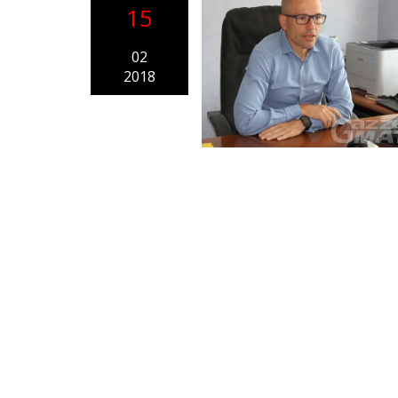
15
02
2018