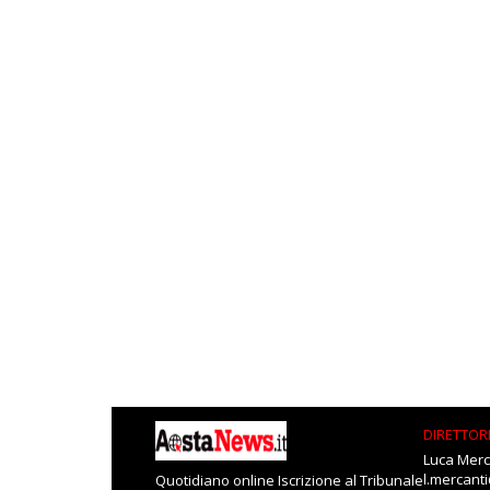
DIRETTOR
Luca Merc
l.mercant
Quotidiano online Iscrizione al Tribunale