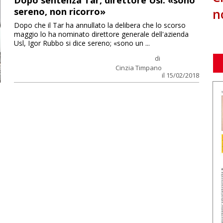
Dopo sentenza Tar, direttore Usl: «sono
n
sereno, non ricorro»
Dopo che il Tar ha annullato la delibera che lo scorso
maggio lo ha nominato direttore generale dell'azienda
Usl, Igor Rubbo si dice sereno; «sono un ...
di
Cinzia Timpano
il 15/02/2018