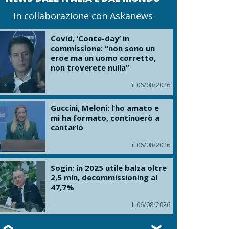
In collaborazione con Askanews
Covid, ‘Conte-day’ in
commissione: “non sono un
eroe ma un uomo corretto,
non troverete nulla”
il 06/08/2026
Guccini, Meloni: l’ho amato e
mi ha formato, continuerò a
cantarlo
il 06/08/2026
Sogin: in 2025 utile balza oltre
2,5 mln, decommissioning al
47,7%
il 06/08/2026
❮
❯