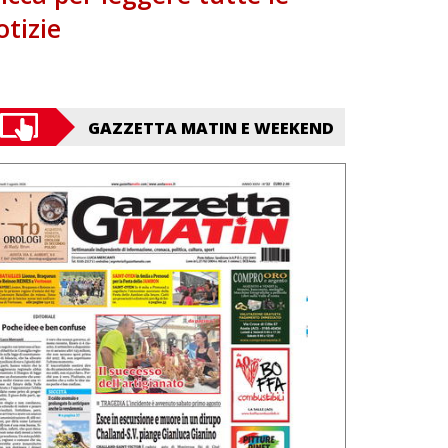
otizie
GAZZETTA MATIN E WEEKEND