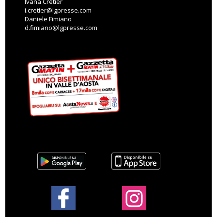
Ivana Cretier
i.cretier@lgpresse.com
Daniele Fimiano
d.fimiano@lgpresse.com