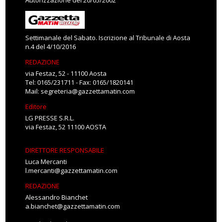
Autorizzazione del 20/05/2002
Settimanale del Sabato. Iscrizione al Tribunale di Aosta
n.4 del 4/10/2016
REDAZIONE
via Festaz, 52 - 11100 Aosta
Tel: 0165/231711 - Fax: 0165/1820141
Mail:
segreteria@gazzettamatin.com
Editore
LG PRESSE S.R.L.
via Festaz, 52 11100 AOSTA
DIRETTORE RESPONSABILE
Luca Mercanti
l.mercanti@gazzettamatin.com
REDAZIONE
Alessandro Bianchet
a.bianchet@gazzettamatin.com