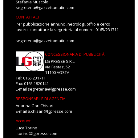
Stefania Muscolo
segreteria@gazzettamatin.com
CONTATTACI
Per pubblicazione annunci, necrologi, offro e cerco
lavoro, contattare la segreteria al numero: 0165/231711
segreteria@gazzettamatin.com
CONCESSIONARIA DI PUBBLICITÀ
LG PRESSE S.R.L.
via Festaz, 52
11100 AOSTA
Tel: 0165.231711
Fax: 0165.1820141
E-mail
segreteria@lgpresse.com
RESPONSABILE DI AGENZIA
Arianna Gori Chisari
E-mail
a.chisari@lgpresse.com
Account
Luca Torino
l.torino@lgpresse.com