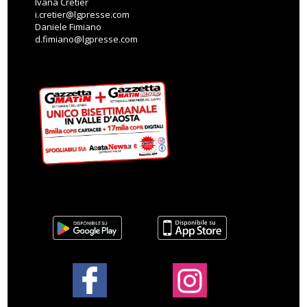
Ivana Cretier
i.cretier@lgpresse.com
Daniele Fimiano
d.fimiano@lgpresse.com