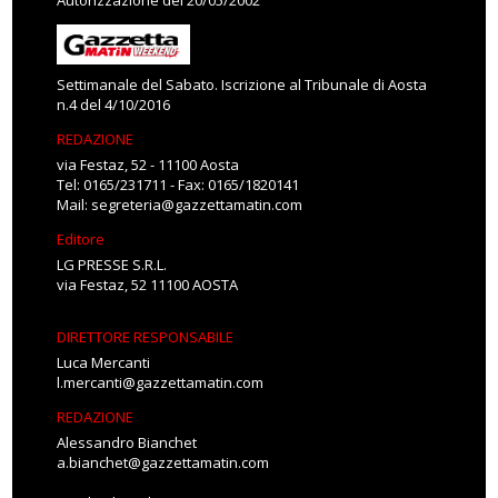
Autorizzazione del 20/05/2002
Settimanale del Sabato. Iscrizione al Tribunale di Aosta
n.4 del 4/10/2016
REDAZIONE
via Festaz, 52 - 11100 Aosta
Tel: 0165/231711 - Fax: 0165/1820141
Mail:
segreteria@gazzettamatin.com
Editore
LG PRESSE S.R.L.
via Festaz, 52 11100 AOSTA
DIRETTORE RESPONSABILE
Luca Mercanti
l.mercanti@gazzettamatin.com
REDAZIONE
Alessandro Bianchet
a.bianchet@gazzettamatin.com