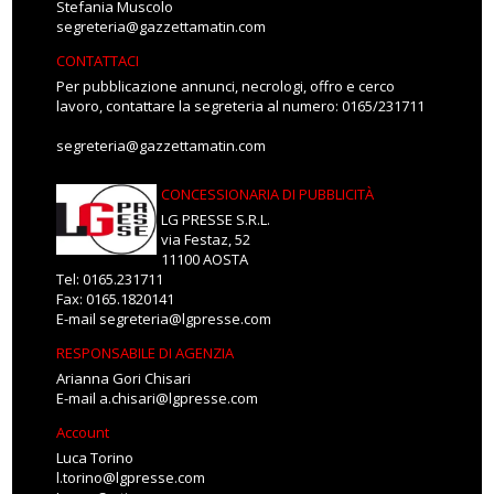
Stefania Muscolo
segreteria@gazzettamatin.com
CONTATTACI
Per pubblicazione annunci, necrologi, offro e cerco
lavoro, contattare la segreteria al numero: 0165/231711
segreteria@gazzettamatin.com
CONCESSIONARIA DI PUBBLICITÀ
LG PRESSE S.R.L.
via Festaz, 52
11100 AOSTA
Tel: 0165.231711
Fax: 0165.1820141
E-mail
segreteria@lgpresse.com
RESPONSABILE DI AGENZIA
Arianna Gori Chisari
E-mail
a.chisari@lgpresse.com
Account
Luca Torino
l.torino@lgpresse.com