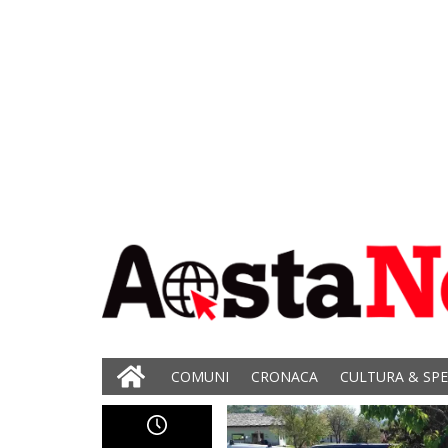
COMUNI
CRONACA
CULTURA & SP