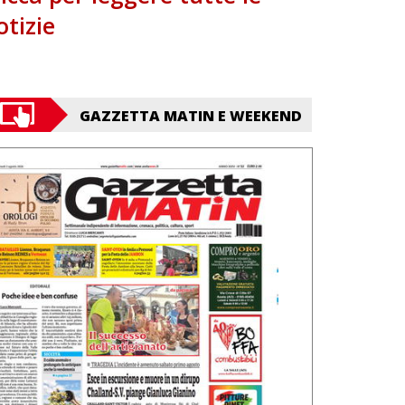
otizie
GAZZETTA MATIN E WEEKEND