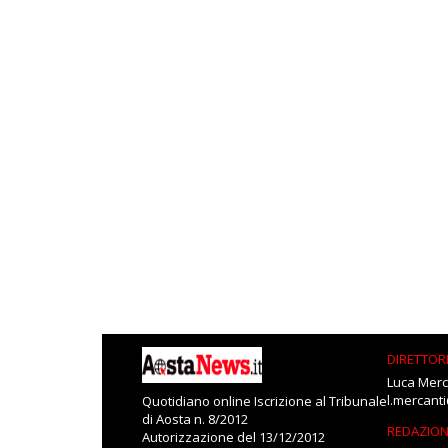
DIRETTOR
Luca Merc
l.mercant
Quotidiano online Iscrizione al Tribunale
di Aosta n. 8/2012
REDAZIO
Autorizzazione del 13/12/2012