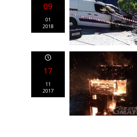
09
01
2018
17
11
2017