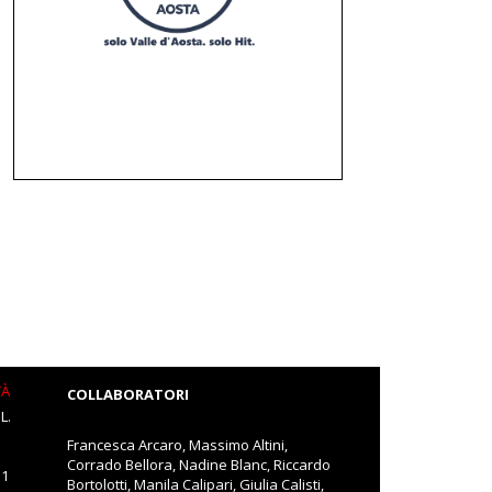
TÀ
COLLABORATORI
L.
Francesca Arcaro, Massimo Altini,
Corrado Bellora, Nadine Blanc, Riccardo
11
Bortolotti, Manila Calipari, Giulia Calisti,