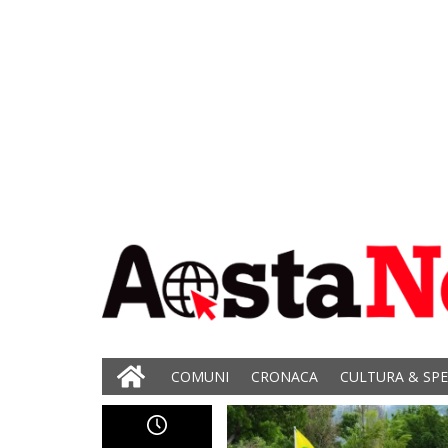
COMUNI
CRONACA
CULTURA & SP