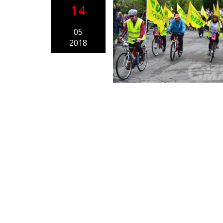
14
05
2018