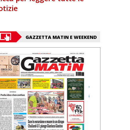
otizie
GAZZETTA MATIN E WEEKEND