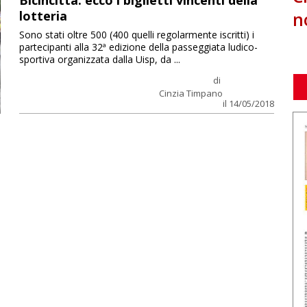
Bicincittà: ecco i biglietti vincenti della
n
lotteria
Sono stati oltre 500 (400 quelli regolarmente iscritti) i
partecipanti alla 32ª edizione della passeggiata ludico-
sportiva organizzata dalla Uisp, da ...
di
Cinzia Timpano
il 14/05/2018