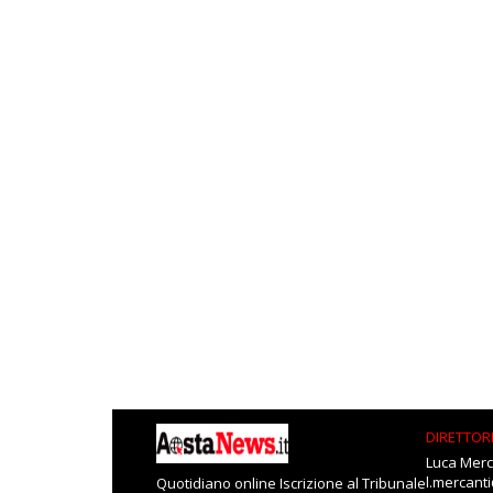
DIRETTOR
Luca Merc
l.mercant
Quotidiano online Iscrizione al Tribunale