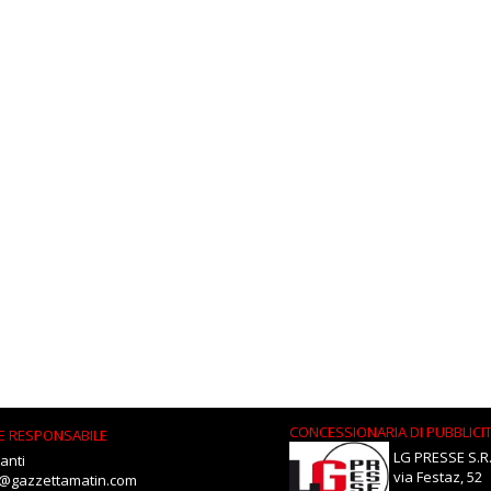
CONCESSIONARIA DI PUBBLICI
E RESPONSABILE
LG PRESSE S.R.
anti
via Festaz, 52
i@gazzettamatin.com