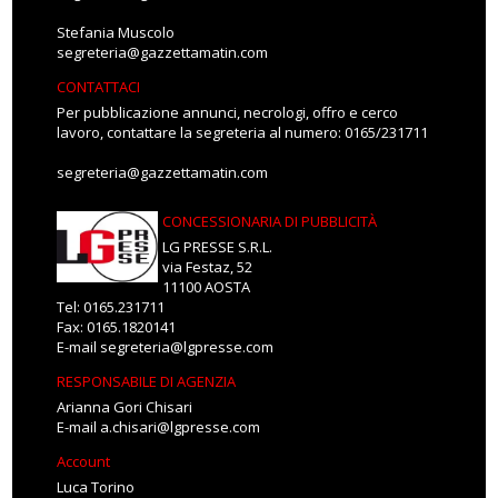
Stefania Muscolo
segreteria@gazzettamatin.com
CONTATTACI
Per pubblicazione annunci, necrologi, offro e cerco
lavoro, contattare la segreteria al numero: 0165/231711
segreteria@gazzettamatin.com
CONCESSIONARIA DI PUBBLICITÀ
LG PRESSE S.R.L.
via Festaz, 52
11100 AOSTA
Tel: 0165.231711
Fax: 0165.1820141
E-mail
segreteria@lgpresse.com
RESPONSABILE DI AGENZIA
Arianna Gori Chisari
E-mail
a.chisari@lgpresse.com
Account
Luca Torino