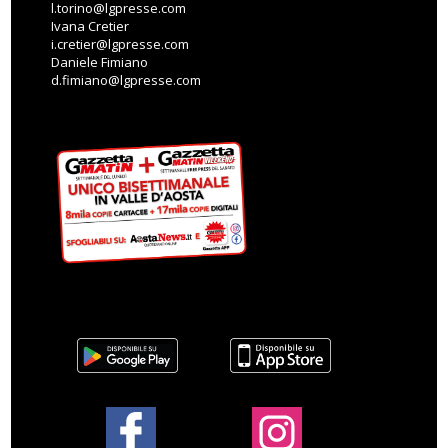
l.torino@lgpresse.com
Ivana Cretier
i.cretier@lgpresse.com
Daniele Fimiano
d.fimiano@lgpresse.com