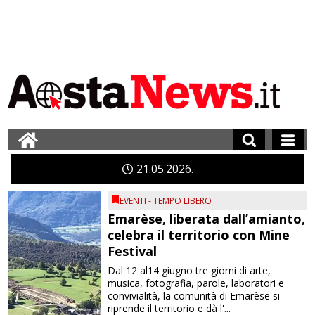
21
05
2026
EVENTI - TEMPO LIBERO
Emarèse, liberata dall’amianto,
celebra il territorio con Mine
Festival
Dal 12 al14 giugno tre giorni di arte,
musica, fotografia, parole, laboratori e
convivialità, la comunità di Emarèse si
riprende il territorio e dà l'...