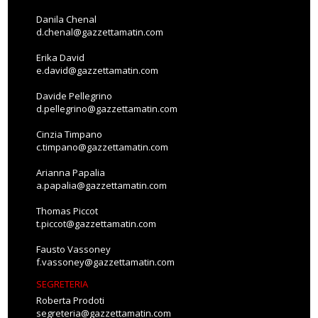
Danila Chenal
d.chenal@gazzettamatin.com
Erika David
e.david@gazzettamatin.com
Davide Pellegrino
d.pellegrino@gazzettamatin.com
Cinzia Timpano
c.timpano@gazzettamatin.com
Arianna Papalia
a.papalia@gazzettamatin.com
Thomas Piccot
t.piccot@gazzettamatin.com
Fausto Vassoney
f.vassoney@gazzettamatin.com
SEGRETERIA
Roberta Prodoti
segreteria@gazzettamatin.com