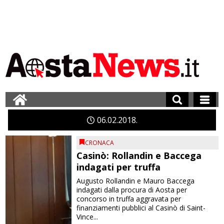
06
02
2018
CRONACA
Casinò: Rollandin e Baccega
indagati per truffa
Augusto Rollandin e Mauro Baccega
indagati dalla procura di Aosta per
concorso in truffa aggravata per
finanziamenti pubblici al Casinò di Saint-
Vince...