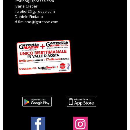
l.torino@lgpresse.com
Ivana Cretier
i.cretier@lgpresse.com
Daniele Fimiano
d.fimiano@lgpresse.com