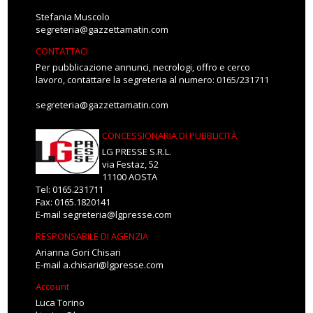
Stefania Muscolo
segreteria@gazzettamatin.com
CONTATTACI
Per pubblicazione annunci, necrologi, offro e cerco
lavoro, contattare la segreteria al numero: 0165/231711
segreteria@gazzettamatin.com
CONCESSIONARIA DI PUBBLICITÀ
LG PRESSE S.R.L.
via Festaz, 52
11100 AOSTA
Tel: 0165.231711
Fax: 0165.1820141
E-mail
segreteria@lgpresse.com
RESPONSABILE DI AGENZIA
Arianna Gori Chisari
E-mail
a.chisari@lgpresse.com
Account
Luca Torino