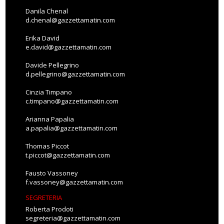
Danila Chenal
d.chenal@gazzettamatin.com
Erika David
e.david@gazzettamatin.com
Davide Pellegrino
d.pellegrino@gazzettamatin.com
Cinzia Timpano
c.timpano@gazzettamatin.com
Arianna Papalia
a.papalia@gazzettamatin.com
Thomas Piccot
t.piccot@gazzettamatin.com
Fausto Vassoney
f.vassoney@gazzettamatin.com
SEGRETERIA
Roberta Prodoti
segreteria@gazzettamatin.com