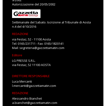
9/2002
Autorizzazione del 20/05/2002
Settimanale del Sabato. Iscrizione al Tribunale di Aosta
n.4 del 4/10/2016
REDAZIONE
via Festaz, 52 - 11100 Aosta
Tel: 0165/231711 - Fax: 0165/1820141
Mail:
segreteria@gazzettamatin.com
Editore
LG PRESSE S.R.L.
via Festaz, 52 11100 AOSTA
DIRETTORE RESPONSABILE
Luca Mercanti
l.mercanti@gazzettamatin.com
REDAZIONE
Alessandro Bianchet
a.bianchet@gazzettamatin.com