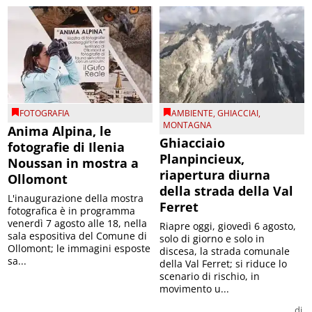
FOTOGRAFIA
AMBIENTE
,
GHIACCIAI
,
MONTAGNA
Anima Alpina, le
Ghiacciaio
fotografie di Ilenia
Planpincieux,
Noussan in mostra a
riapertura diurna
Ollomont
della strada della Val
L'inaugurazione della mostra
Ferret
fotografica è in programma
venerdì 7 agosto alle 18, nella
Riapre oggi, giovedì 6 agosto,
sala espositiva del Comune di
solo di giorno e solo in
Ollomont; le immagini esposte
discesa, la strada comunale
sa...
della Val Ferret; si riduce lo
scenario di rischio, in
movimento u...
di