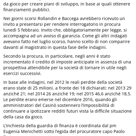
da gioco per creare piani di sviluppo, in base ai quali ottenere
finanziamenti pubblici.
Nei giorni scorsi Rollandin e Baccega avrebbero ricevuto un
invito a presentarsi per rendere interrogatorio in procura
lunedì 5 febbraio. Invito che, obbligatoriamente per legge, si
accompagna ad un avviso di garanzia. Come gli altri indagati
avevano fatto nel luglio scorso, hanno scelto di non comparire
davanti al magistrato in questa fase delle indagini.
Secondo la procura, in particolare, negli anni è stato
incrementato il credito di imposte anticipate in assenza di una
prospettiva attendibile per la società di tornare in utile negli
esercizi successivi.
In base alle indagini, nel 2012 le reali perdite della società
erano state di 25 milioni, a fronte dei 18 dichiarati; nel 2013 29
anziché 21; nel 2014 26 anziché 19; nel 2015 46,6 anziché 18,5.
Le perdite erano emerse nel dicembre 2016, quando gli
amministratori del Casinò sostennero l’impossibilità di
continuare a ipotizzare redditi futuri vista la difficile situazione
della casa da gioco.
L’inchiesta della guardia di finanza è coordinata dal pm
Eugenia Menichetti sotto l’egida del procuratore capo Paolo