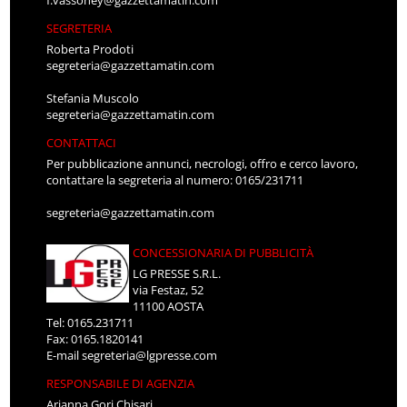
f.vassoney@gazzettamatin.com
SEGRETERIA
Roberta Prodoti
segreteria@gazzettamatin.com
Stefania Muscolo
segreteria@gazzettamatin.com
CONTATTACI
Per pubblicazione annunci, necrologi, offro e cerco lavoro,
contattare la segreteria al numero: 0165/231711
segreteria@gazzettamatin.com
CONCESSIONARIA DI PUBBLICITÀ
LG PRESSE S.R.L.
via Festaz, 52
11100 AOSTA
Tel: 0165.231711
Fax: 0165.1820141
E-mail
segreteria@lgpresse.com
RESPONSABILE DI AGENZIA
Arianna Gori Chisari