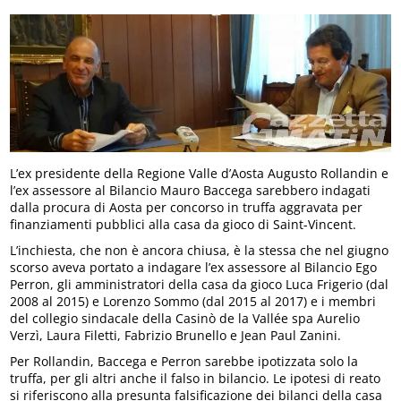
L’ex presidente della Regione Valle d’Aosta Augusto Rollandin e
l’ex assessore al Bilancio Mauro Baccega sarebbero indagati
dalla procura di Aosta per concorso in truffa aggravata per
finanziamenti pubblici alla casa da gioco di Saint-Vincent.
L’inchiesta, che non è ancora chiusa, è la stessa che nel giugno
scorso aveva portato a indagare l’ex assessore al Bilancio Ego
Perron, gli amministratori della casa da gioco Luca Frigerio (dal
2008 al 2015) e Lorenzo Sommo (dal 2015 al 2017) e i membri
del collegio sindacale della Casinò de la Vallée spa Aurelio
Verzì, Laura Filetti, Fabrizio Brunello e Jean Paul Zanini.
Per Rollandin, Baccega e Perron sarebbe ipotizzata solo la
truffa, per gli altri anche il falso in bilancio. Le ipotesi di reato
si riferiscono alla presunta falsificazione dei bilanci della casa