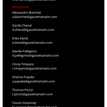
REDAZIONE
Alessandro Bianchet
a.bianchet@gazzettamatin.com
Danila Chenal
d.chenal@gazzettamatin.com
Erika David
e.david@gazzettamatin.com
Davide Pellegrino
d.pellegrino@gazzettamatin.com
Cinzia Timpano
c.timpano@gazzettamatin.com
Arianna Papalia
a.papalia@gazzettamatin.com
Thomas Piccot
t.piccot@gazzettamatin.com
Fausto Vassoney