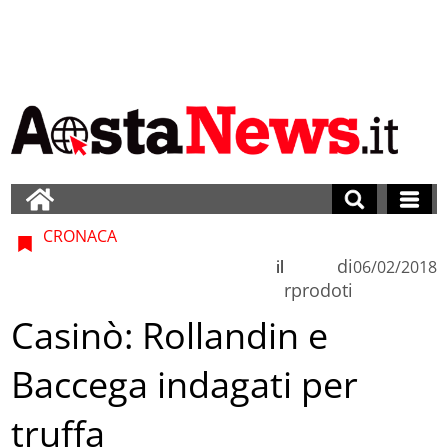
CRONACA
di
il
06/02/2018
rprodoti
Casinò: Rollandin e
Baccega indagati per
truffa