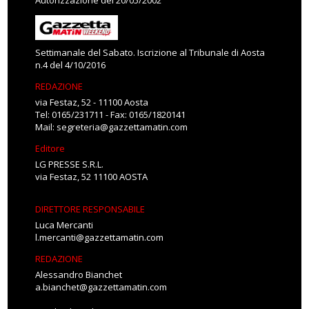
Autorizzazione del 20/05/2002
Settimanale del Sabato. Iscrizione al Tribunale di Aosta
n.4 del 4/10/2016
REDAZIONE
via Festaz, 52 - 11100 Aosta
Tel: 0165/231711 - Fax: 0165/1820141
Mail:
segreteria@gazzettamatin.com
Editore
LG PRESSE S.R.L.
via Festaz, 52 11100 AOSTA
DIRETTORE RESPONSABILE
Luca Mercanti
l.mercanti@gazzettamatin.com
REDAZIONE
Alessandro Bianchet
a.bianchet@gazzettamatin.com