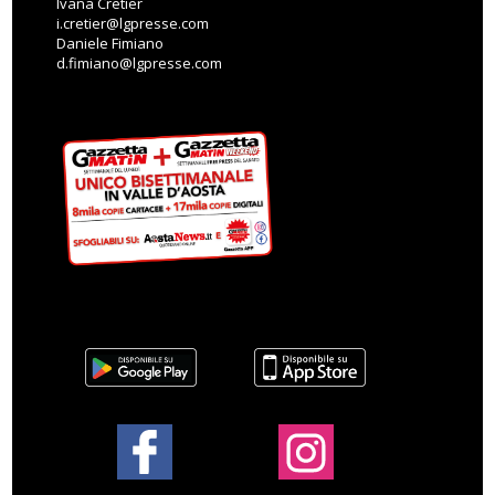
Ivana Cretier
i.cretier@lgpresse.com
Daniele Fimiano
d.fimiano@lgpresse.com