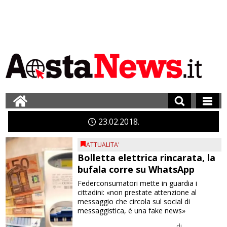
23
02
2018
ATTUALITA'
Bolletta elettrica rincarata, la
bufala corre su WhatsApp
Federconsumatori mette in guardia i
cittadini: «non prestate attenzione al
messaggio che circola sul social di
messaggistica, è una fake news»
di