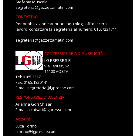
Stefania Muscolo
segreteria@gazzettamatin.com
CONTATTACI
Per pubblicazione annunci, necrologi, offro e cerco
lavoro, contattare la segreteria al numero: 0165/231711
segreteria@gazzettamatin.com
CONCESSIONARIA DI PUBBLICITÀ
LG PRESSE S.R.L.
via Festaz, 52
11100 AOSTA
Tel: 0165.231711
Fax: 0165.1820141
E-mail
segreteria@lgpresse.com
RESPONSABILE DI AGENZIA
Arianna Gori Chisari
E-mail
a.chisari@lgpresse.com
Account
Luca Torino
l.torino@lgpresse.com