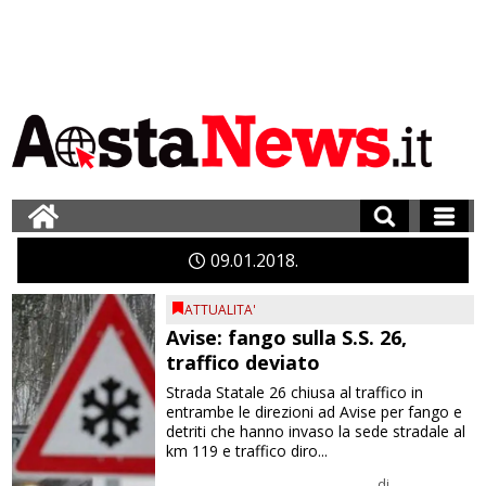
09
01
2018
ATTUALITA'
Avise: fango sulla S.S. 26,
traffico deviato
Strada Statale 26 chiusa al traffico in
entrambe le direzioni ad Avise per fango e
detriti che hanno invaso la sede stradale al
km 119 e traffico diro...
di