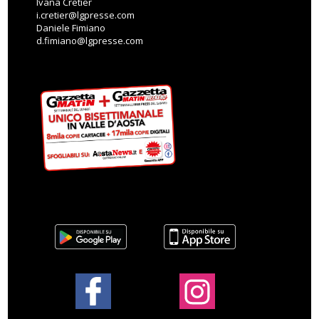
Ivana Cretier
i.cretier@lgpresse.com
Daniele Fimiano
d.fimiano@lgpresse.com