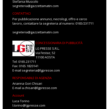
Stefania Muscolo
segreteria@gazzettamatin.com
CONTATTACI
Per pubblicazione annunci, necrologi, offro e cerco
lavoro, contattare la segreteria al numero: 0165/231711
segreteria@gazzettamatin.com
CONCESSIONARIA DI PUBBLICITÀ
LG PRESSE S.R.L.
via Festaz, 52
11100 AOSTA
Tel: 0165.231711
Fax: 0165.1820141
E-mail
segreteria@lgpresse.com
RESPONSABILE DI AGENZIA
Arianna Gori Chisari
E-mail
a.chisari@lgpresse.com
Account
Luca Torino
l.torino@lgpresse.com