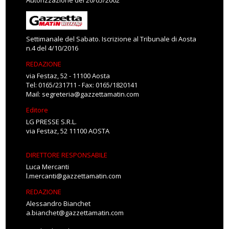
Autorizzazione del 20/05/2002
Settimanale del Sabato. Iscrizione al Tribunale di Aosta
n.4 del 4/10/2016
REDAZIONE
via Festaz, 52 - 11100 Aosta
Tel: 0165/231711 - Fax: 0165/1820141
Mail:
segreteria@gazzettamatin.com
Editore
LG PRESSE S.R.L.
via Festaz, 52 11100 AOSTA
DIRETTORE RESPONSABILE
Luca Mercanti
l.mercanti@gazzettamatin.com
REDAZIONE
Alessandro Bianchet
a.bianchet@gazzettamatin.com