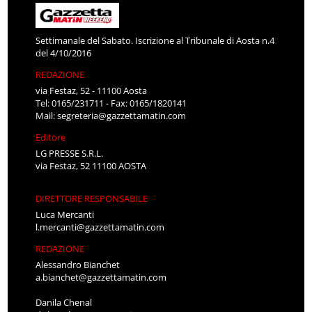
Settimanale del Sabato. Iscrizione al Tribunale di Aosta n.4
del 4/10/2016
REDAZIONE
via Festaz, 52 - 11100 Aosta
Tel: 0165/231711 - Fax: 0165/1820141
Mail:
segreteria@gazzettamatin.com
Editore
LG PRESSE S.R.L.
via Festaz, 52 11100 AOSTA
DIRETTORE RESPONSABILE
Luca Mercanti
l.mercanti@gazzettamatin.com
REDAZIONE
Alessandro Bianchet
a.bianchet@gazzettamatin.com
Danila Chenal