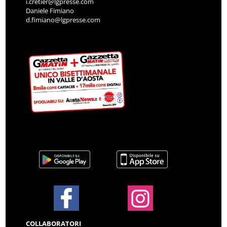
i.cretier@lgpresse.com
Daniele Fimiano
d.fimiano@lgpresse.com
COLLABORATORI