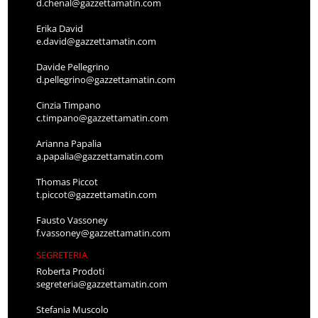
d.chenal@gazzettamatin.com
Erika David
e.david@gazzettamatin.com
Davide Pellegrino
d.pellegrino@gazzettamatin.com
Cinzia Timpano
c.timpano@gazzettamatin.com
Arianna Papalia
a.papalia@gazzettamatin.com
Thomas Piccot
t.piccot@gazzettamatin.com
Fausto Vassoney
f.vassoney@gazzettamatin.com
SEGRETERIA
Roberta Prodoti
segreteria@gazzettamatin.com
Stefania Muscolo