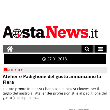
27
01
2018
ATTUALITA'
Atelier e Padiglione del gusto annunciano la
Fiera
E' tutto pronto in piazza Chanoux e in piazza Plouves per il
taglio del nastro all'Atelier dei professionisti e al padiglione del
gusto (che ospita an...
di
Cinzia Timpano