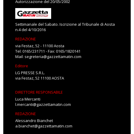
Autorizzazione del 20/05/2002
Settimanale del Sabato. Iscrizione al Tribunale di Aosta
n.4 del 4/10/2016
REDAZIONE
via Festaz, 52 - 11100 Aosta
Tel: 0165/231711 - Fax: 0165/1820141
Mail:
segreteria@gazzettamatin.com
Editore
LG PRESSE S.R.L.
via Festaz, 52 11100 AOSTA
DIRETTORE RESPONSABILE
Luca Mercanti
l.mercanti@gazzettamatin.com
REDAZIONE
Alessandro Bianchet
a.bianchet@gazzettamatin.com