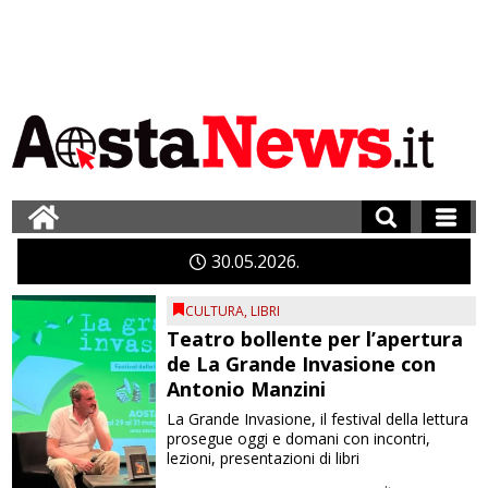
30
05
2026
CULTURA
,
LIBRI
Teatro bollente per l’apertura
de La Grande Invasione con
Antonio Manzini
La Grande Invasione, il festival della lettura
prosegue oggi e domani con incontri,
lezioni, presentazioni di libri