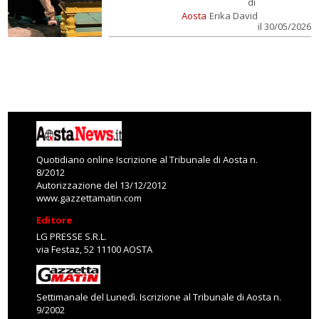
di
Aosta
Erika David
il 30/05/2026
Quotidiano online Iscrizione al Tribunale di Aosta n.
8/2012
Autorizzazione del 13/12/2012
www.gazzettamatin.com
Editore
LG PRESSE S.R.L.
via Festaz, 52 11100 AOSTA
Settimanale del Lunedì. Iscrizione al Tribunale di Aosta n.
9/2002