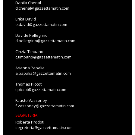
Danila Chenal
d.chenal@gazzettamatin.com
Erika David
e.david@gazzettamatin.com
Davide Pellegrino
d.pellegrino@gazzettamatin.com
Cinzia Timpano
c.timpano@gazzettamatin.com
Arianna Papalia
a.papalia@gazzettamatin.com
Thomas Piccot
t.piccot@gazzettamatin.com
Fausto Vassoney
f.vassoney@gazzettamatin.com
SEGRETERIA
Roberta Prodoti
segreteria@gazzettamatin.com