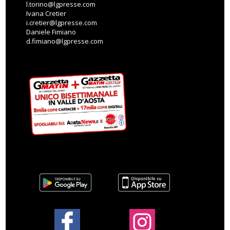
l.torino@lgpresse.com
Ivana Cretier
i.cretier@lgpresse.com
Daniele Fimiano
d.fimiano@lgpresse.com