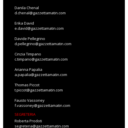
Danila Chenal
d.chenal@gazzettamatin.com
Erika David
e.david@gazzettamatin.com
Davide Pellegrino
d.pellegrino@gazzettamatin.com
Cinzia Timpano
c.timpano@gazzettamatin.com
Arianna Papalia
a.papalia@gazzettamatin.com
Thomas Piccot
t.piccot@gazzettamatin.com
Fausto Vassoney
f.vassoney@gazzettamatin.com
SEGRETERIA
Roberta Prodoti
segreteria@gazzettamatin.com