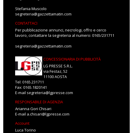
Stefania Muscolo
segreteria@gazzettamatin.com
CONTATTACI
Per pubblicazione annunci, necrologi, offro e cerco
lavoro, contattare la segreteria al numero: 0165/231711
segreteria@gazzettamatin.com
CONCESSIONARIA DI PUBBLICITÀ
LG PRESSE S.R.L.
via Festaz, 52
11100 AOSTA
Tel: 0165.231711
Fax: 0165.1820141
E-mail
segreteria@lgpresse.com
RESPONSABILE DI AGENZIA
Arianna Gori Chisari
E-mail
a.chisari@lgpresse.com
Account
Luca Torino