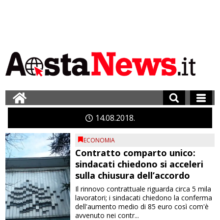
14
08
2018
ECONOMIA
Contratto comparto unico:
sindacati chiedono si acceleri
sulla chiusura dell’accordo
Il rinnovo contrattuale riguarda circa 5 mila
lavoratori; i sindacati chiedono la conferma
dell'aumento medio di 85 euro così com'è
avvenuto nei contr...