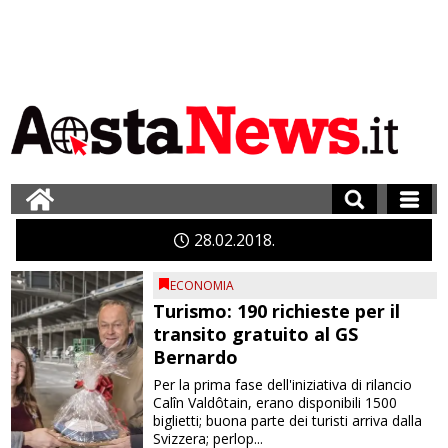
28
02
2018
ECONOMIA
Turismo: 190 richieste per il
transito gratuito al GS
Bernardo
Per la prima fase dell'iniziativa di rilancio
Calîn Valdôtain, erano disponibili 1500
biglietti; buona parte dei turisti arriva dalla
Svizzera; perlop...