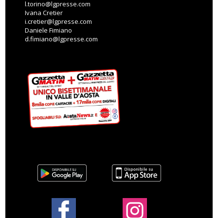
l.torino@lgpresse.com
Ivana Cretier
i.cretier@lgpresse.com
Daniele Fimiano
d.fimiano@lgpresse.com