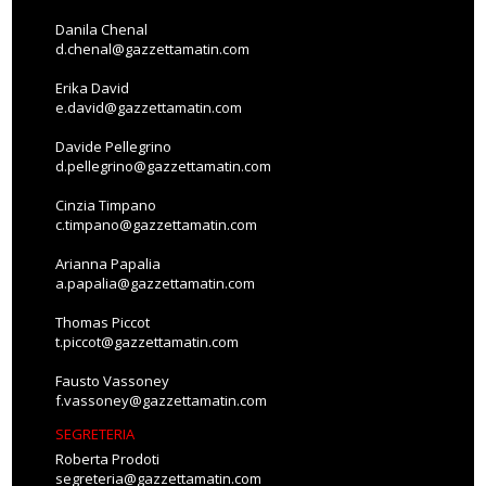
Danila Chenal
d.chenal@gazzettamatin.com
Erika David
e.david@gazzettamatin.com
Davide Pellegrino
d.pellegrino@gazzettamatin.com
Cinzia Timpano
c.timpano@gazzettamatin.com
Arianna Papalia
a.papalia@gazzettamatin.com
Thomas Piccot
t.piccot@gazzettamatin.com
Fausto Vassoney
f.vassoney@gazzettamatin.com
SEGRETERIA
Roberta Prodoti
segreteria@gazzettamatin.com