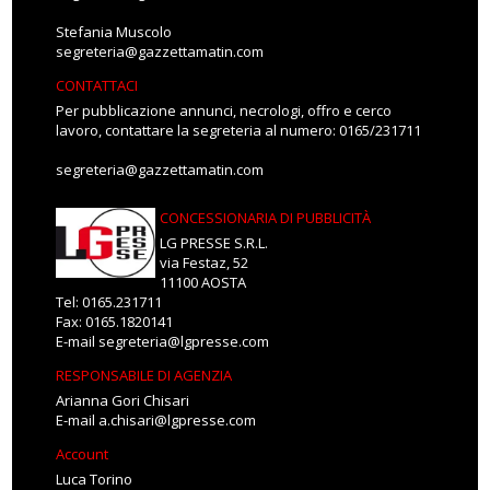
Stefania Muscolo
segreteria@gazzettamatin.com
CONTATTACI
Per pubblicazione annunci, necrologi, offro e cerco
lavoro, contattare la segreteria al numero: 0165/231711
segreteria@gazzettamatin.com
CONCESSIONARIA DI PUBBLICITÀ
LG PRESSE S.R.L.
via Festaz, 52
11100 AOSTA
Tel: 0165.231711
Fax: 0165.1820141
E-mail
segreteria@lgpresse.com
RESPONSABILE DI AGENZIA
Arianna Gori Chisari
E-mail
a.chisari@lgpresse.com
Account
Luca Torino