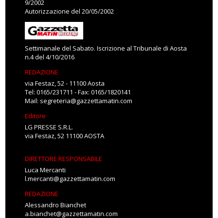
9/2002
Autorizzazione del 20/05/2002
Settimanale del Sabato. Iscrizione al Tribunale di Aosta
n.4 del 4/10/2016
REDAZIONE
via Festaz, 52 - 11100 Aosta
Tel: 0165/231711 - Fax: 0165/1820141
Mail:
segreteria@gazzettamatin.com
Editore
LG PRESSE S.R.L.
via Festaz, 52 11100 AOSTA
DIRETTORE RESPONSABILE
Luca Mercanti
l.mercanti@gazzettamatin.com
REDAZIONE
Alessandro Bianchet
a.bianchet@gazzettamatin.com