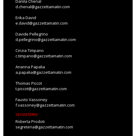
Danila Chenal
d.chenal@gazzettamatin.com
Erika David
e.david@gazzettamatin.com
Davide Pellegrino
d.pellegrino@gazzettamatin.com
Cinzia Timpano
c.timpano@gazzettamatin.com
Arianna Papalia
a.papalia@gazzettamatin.com
Thomas Piccot
t.piccot@gazzettamatin.com
Fausto Vassoney
f.vassoney@gazzettamatin.com
SEGRETERIA
Roberta Prodoti
segreteria@gazzettamatin.com