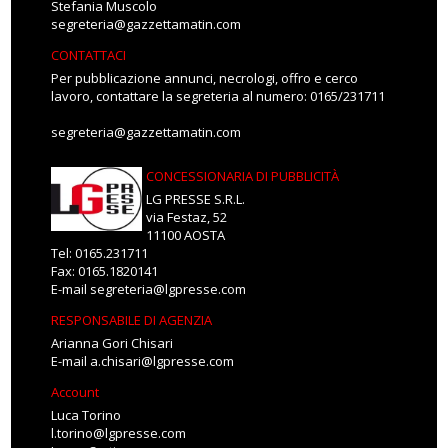
Stefania Muscolo
segreteria@gazzettamatin.com
CONTATTACI
Per pubblicazione annunci, necrologi, offro e cerco
lavoro, contattare la segreteria al numero: 0165/231711
segreteria@gazzettamatin.com
CONCESSIONARIA DI PUBBLICITÀ
LG PRESSE S.R.L.
via Festaz, 52
11100 AOSTA
Tel: 0165.231711
Fax: 0165.1820141
E-mail
segreteria@lgpresse.com
RESPONSABILE DI AGENZIA
Arianna Gori Chisari
E-mail
a.chisari@lgpresse.com
Account
Luca Torino
l.torino@lgpresse.com