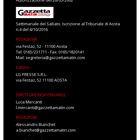
Autorizzazione del 20/05/2002
Settimanale del Sabato. Iscrizione al Tribunale di Aosta
n.4 del 4/10/2016
REDAZIONE
via Festaz, 52 - 11100 Aosta
Tel: 0165/231711 - Fax: 0165/1820141
Mail:
segreteria@gazzettamatin.com
Editore
LG PRESSE S.R.L.
via Festaz, 52 11100 AOSTA
DIRETTORE RESPONSABILE
Luca Mercanti
l.mercanti@gazzettamatin.com
REDAZIONE
Alessandro Bianchet
a.bianchet@gazzettamatin.com