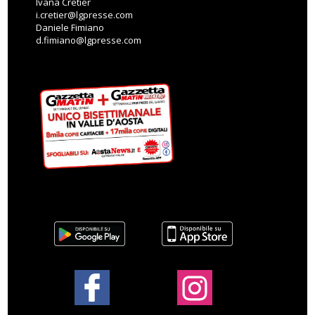
Ivana Cretier
i.cretier@lgpresse.com
Daniele Fimiano
d.fimiano@lgpresse.com