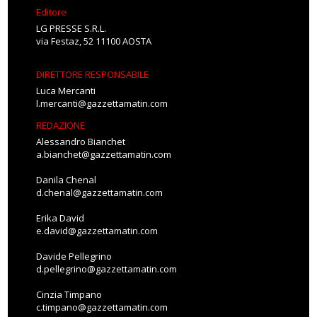
Editore
LG PRESSE S.R.L.
via Festaz, 52 11100 AOSTA
DIRETTORE RESPONSABILE
Luca Mercanti
l.mercanti@gazzettamatin.com
REDAZIONE
Alessandro Bianchet
a.bianchet@gazzettamatin.com
Danila Chenal
d.chenal@gazzettamatin.com
Erika David
e.david@gazzettamatin.com
Davide Pellegrino
d.pellegrino@gazzettamatin.com
Cinzia Timpano
c.timpano@gazzettamatin.com