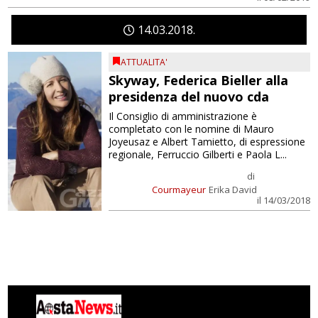
14
03
2018
ATTUALITA'
Skyway, Federica Bieller alla
presidenza del nuovo cda
Il Consiglio di amministrazione è
completato con le nomine di Mauro
Joyeusaz e Albert Tamietto, di espressione
regionale, Ferruccio Gilberti e Paola L...
di
Courmayeur
Erika David
il 14/03/2018