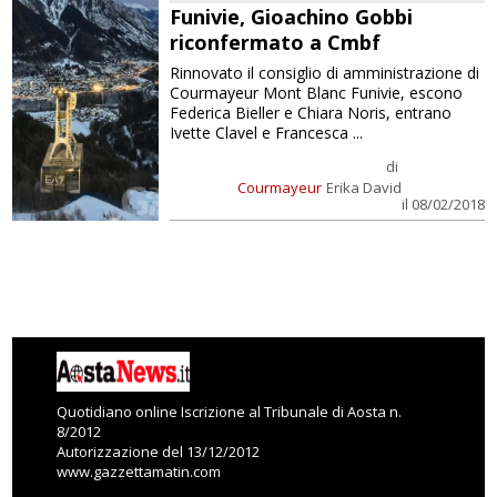
Funivie, Gioachino Gobbi
riconfermato a Cmbf
Rinnovato il consiglio di amministrazione di
Courmayeur Mont Blanc Funivie, escono
Federica Bieller e Chiara Noris, entrano
Ivette Clavel e Francesca ...
di
Courmayeur
Erika David
il 08/02/2018
Quotidiano online Iscrizione al Tribunale di Aosta n.
8/2012
Autorizzazione del 13/12/2012
www.gazzettamatin.com