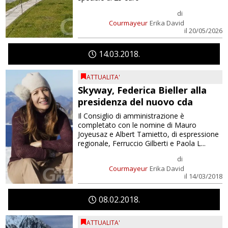
di
Courmayeur
Erika David
il 20/05/2026
14
03
2018
ATTUALITA'
Skyway, Federica Bieller alla
presidenza del nuovo cda
Il Consiglio di amministrazione è
completato con le nomine di Mauro
Joyeusaz e Albert Tamietto, di espressione
regionale, Ferruccio Gilberti e Paola L...
di
Courmayeur
Erika David
il 14/03/2018
08
02
2018
ATTUALITA'