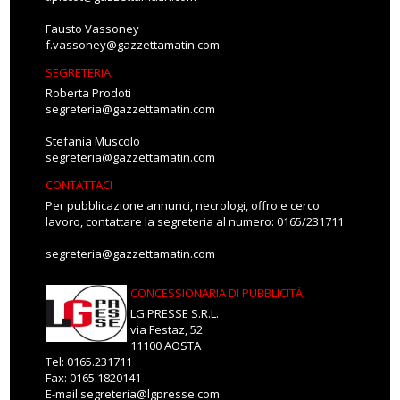
Fausto Vassoney
f.vassoney@gazzettamatin.com
SEGRETERIA
Roberta Prodoti
segreteria@gazzettamatin.com
Stefania Muscolo
segreteria@gazzettamatin.com
CONTATTACI
Per pubblicazione annunci, necrologi, offro e cerco
lavoro, contattare la segreteria al numero: 0165/231711
segreteria@gazzettamatin.com
CONCESSIONARIA DI PUBBLICITÀ
LG PRESSE S.R.L.
via Festaz, 52
11100 AOSTA
Tel: 0165.231711
Fax: 0165.1820141
E-mail
segreteria@lgpresse.com