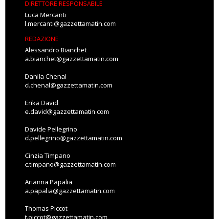
DIRETTORE RESPONSABILE
Luca Mercanti
l.mercanti@gazzettamatin.com
REDAZIONE
Alessandro Bianchet
a.bianchet@gazzettamatin.com
Danila Chenal
d.chenal@gazzettamatin.com
Erika David
e.david@gazzettamatin.com
Davide Pellegrino
d.pellegrino@gazzettamatin.com
Cinzia Timpano
c.timpano@gazzettamatin.com
Arianna Papalia
a.papalia@gazzettamatin.com
Thomas Piccot
t.piccot@gazzettamatin.com