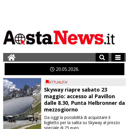
20
05
2026
ATTUALITA'
Skyway riapre sabato 23
maggio: accesso al Pavillon
dalle 8.30, Punta Helbronner da
mezzogiorno
Da oggi la possibilità di acquistare il
biglietto per la salita su Skyway al prezzo
speciale di 25 euro