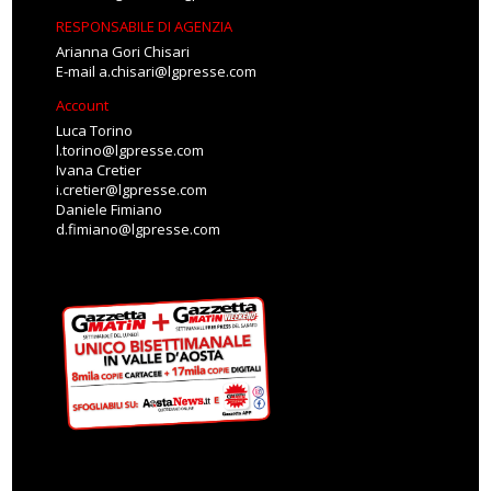
RESPONSABILE DI AGENZIA
Arianna Gori Chisari
E-mail
a.chisari@lgpresse.com
Account
Luca Torino
l.torino@lgpresse.com
Ivana Cretier
i.cretier@lgpresse.com
Daniele Fimiano
d.fimiano@lgpresse.com