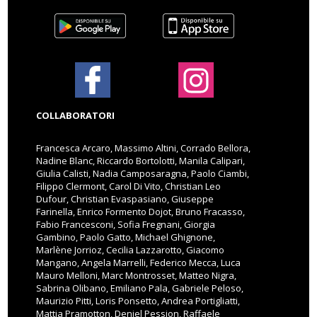
COLLABORATORI
Francesca Arcaro, Massimo Altini, Corrado Bellora,
Nadine Blanc, Riccardo Bortolotti, Manila Calipari,
Giulia Calisti, Nadia Camposaragna, Paolo Ciambi,
Filippo Clermont, Carol Di Vito, Christian Leo
Dufour, Christian Evaspasiano, Giuseppe
Farinella, Enrico Formento Dojot, Bruno Fracasso,
Fabio Francesconi, Sofia Fregnani, Giorgia
Gambino, Paolo Gatto, Michael Ghignone,
Marlène Jorrioz, Cecilia Lazzarotto, Giacomo
Mangano, Angela Marrelli, Federico Mecca, Luca
Mauro Melloni, Marc Montrosset, Matteo Nigra,
Sabrina Olibano, Emiliano Pala, Gabriele Peloso,
Maurizio Pitti, Loris Ponsetto, Andrea Portigliatti,
Mattia Pramotton, Deniel Pession, Raffaele