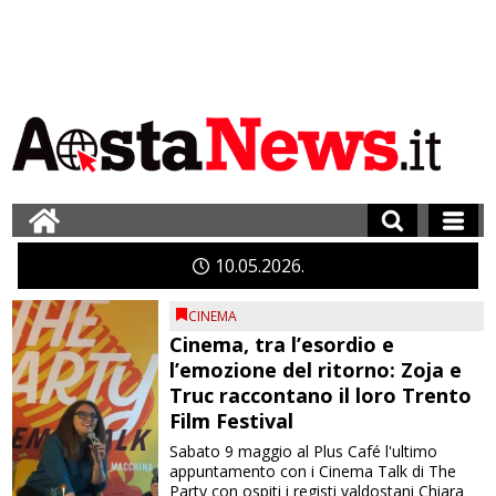
10
05
2026
CINEMA
Cinema, tra l’esordio e
l’emozione del ritorno: Zoja e
Truc raccontano il loro Trento
Film Festival
Sabato 9 maggio al Plus Café l'ultimo
appuntamento con i Cinema Talk di The
Party con ospiti i registi valdostani Chiara