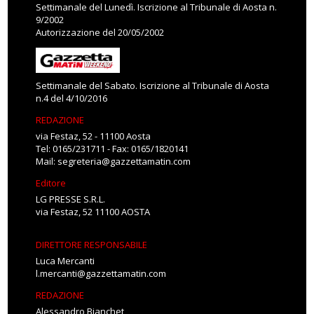
Settimanale del Lunedì. Iscrizione al Tribunale di Aosta n.
9/2002
Autorizzazione del 20/05/2002
Settimanale del Sabato. Iscrizione al Tribunale di Aosta
n.4 del 4/10/2016
REDAZIONE
via Festaz, 52 - 11100 Aosta
Tel: 0165/231711 - Fax: 0165/1820141
Mail:
segreteria@gazzettamatin.com
Editore
LG PRESSE S.R.L.
via Festaz, 52 11100 AOSTA
DIRETTORE RESPONSABILE
Luca Mercanti
l.mercanti@gazzettamatin.com
REDAZIONE
Alessandro Bianchet