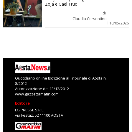
Zoja e Gaël Truc
di
Claudia Corsentino
il 10/05/2026
Quotidiano online Iscrizione al Tribunale di Aosta n.
8/2012
Autorizzazione del 13/12/2012
www.gazzettamatin.com
Editore
LG PRESSE S.R.L.
via Festaz, 52 11100 AOSTA