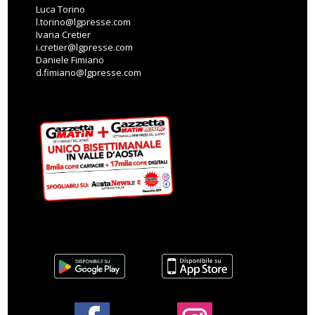
Luca Torino
l.torino@lgpresse.com
Ivana Cretier
i.cretier@lgpresse.com
Daniele Fimiano
d.fimiano@lgpresse.com