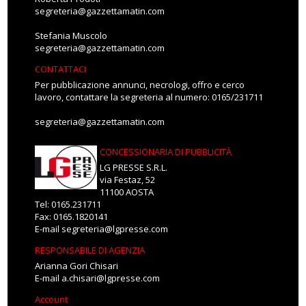
segreteria@gazzettamatin.com
Stefania Muscolo
segreteria@gazzettamatin.com
CONTATTACI
Per pubblicazione annunci, necrologi, offro e cerco
lavoro, contattare la segreteria al numero: 0165/231711
segreteria@gazzettamatin.com
CONCESSIONARIA DI PUBBLICITÀ
LG PRESSE S.R.L.
via Festaz, 52
11100 AOSTA
Tel: 0165.231711
Fax: 0165.1820141
E-mail
segreteria@lgpresse.com
RESPONSABILE DI AGENZIA
Arianna Gori Chisari
E-mail
a.chisari@lgpresse.com
Account