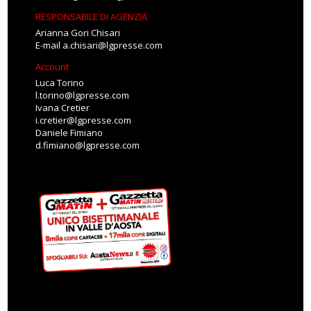
RESPONSABILE DI AGENZIA
Arianna Gori Chisari
E-mail
a.chisari@lgpresse.com
Account
Luca Torino
l.torino@lgpresse.com
Ivana Cretier
i.cretier@lgpresse.com
Daniele Fimiano
d.fimiano@lgpresse.com