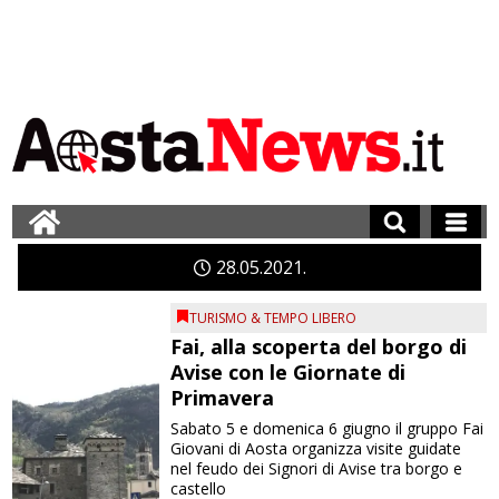
28
05
2021
TURISMO & TEMPO LIBERO
Fai, alla scoperta del borgo di
Avise con le Giornate di
Primavera
Sabato 5 e domenica 6 giugno il gruppo Fai
Giovani di Aosta organizza visite guidate
nel feudo dei Signori di Avise tra borgo e
castello