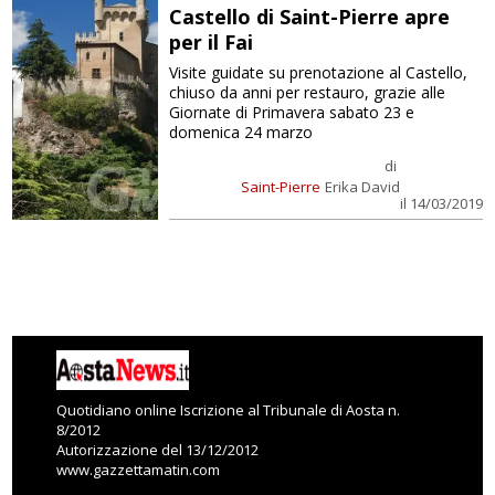
Castello di Saint-Pierre apre
per il Fai
Visite guidate su prenotazione al Castello,
chiuso da anni per restauro, grazie alle
Giornate di Primavera sabato 23 e
domenica 24 marzo
di
Saint-Pierre
Erika David
il 14/03/2019
Quotidiano online Iscrizione al Tribunale di Aosta n.
8/2012
Autorizzazione del 13/12/2012
www.gazzettamatin.com