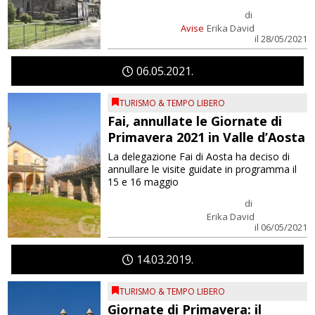
di
Avise
Erika David
il 28/05/2021
06
05
2021
TURISMO & TEMPO LIBERO
Fai, annullate le Giornate di
Primavera 2021 in Valle d’Aosta
La delegazione Fai di Aosta ha deciso di
annullare le visite guidate in programma il
15 e 16 maggio
di
Erika David
il 06/05/2021
14
03
2019
TURISMO & TEMPO LIBERO
Giornate di Primavera: il