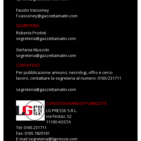
Fausto Vassoney
f.vassoney@gazzettamatin.com
SEGRETERIA
Roberta Prodoti
segreteria@gazzettamatin.com
Stefania Muscolo
segreteria@gazzettamatin.com
CONTATTACI
Per pubblicazione annunci, necrologi, offro e cerco
lavoro, contattare la segreteria al numero: 0165/231711
segreteria@gazzettamatin.com
CONCESSIONARIA DI PUBBLICITÀ
LG PRESSE S.R.L.
via Festaz, 52
11100 AOSTA
Tel: 0165.231711
Fax: 0165.1820141
E-mail
segreteria@lgpresse.com