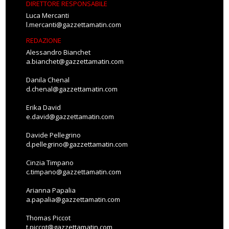
DIRETTORE RESPONSABILE
Luca Mercanti
l.mercanti@gazzettamatin.com
REDAZIONE
Alessandro Bianchet
a.bianchet@gazzettamatin.com
Danila Chenal
d.chenal@gazzettamatin.com
Erika David
e.david@gazzettamatin.com
Davide Pellegrino
d.pellegrino@gazzettamatin.com
Cinzia Timpano
c.timpano@gazzettamatin.com
Arianna Papalia
a.papalia@gazzettamatin.com
Thomas Piccot
t.piccot@gazzettamatin.com