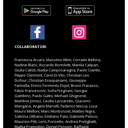
COLLABORATORI
Francesca Arcaro, Massimo Altini, Corrado Bellora,
Nadine Blanc, Riccardo Bortolotti, Manila Calipari,
Giulia Calisti, Nadia Camposaragna, Paolo Ciambi,
Filippo Clermont, Carol Di Vito, Christian Leo
Dufour, Christian Evaspasiano, Giuseppe
Farinella, Enrico Formento Dojot, Bruno Fracasso,
Fabio Francesconi, Sofia Fregnani, Giorgia
Gambino, Paolo Gatto, Michael Ghignone,
Marlène Jorrioz, Cecilia Lazzarotto, Giacomo
Mangano, Angela Marrelli, Federico Mecca, Luca
Mauro Melloni, Marc Montrosset, Matteo Nigra,
Sabrina Olibano, Emiliano Pala, Gabriele Peloso,
Maurizio Pitti, Loris Ponsetto, Andrea Portigliatti,
Mattia Pramotton, Deniel Pession, Raffaele