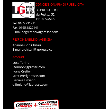
CONCESSIONARIA DI PUBBLICITÀ
LG PRESSE S.R.L.
via Festaz, 52
11100 AOSTA
Tel: 0165.231711
Fax: 0165.1820141
E-mail
segreteria@lgpresse.com
RESPONSABILE DI AGENZIA
Arianna Gori Chisari
E-mail
a.chisari@lgpresse.com
Account
Luca Torino
l.torino@lgpresse.com
Ivana Cretier
i.cretier@lgpresse.com
Daniele Fimiano
d.fimiano@lgpresse.com