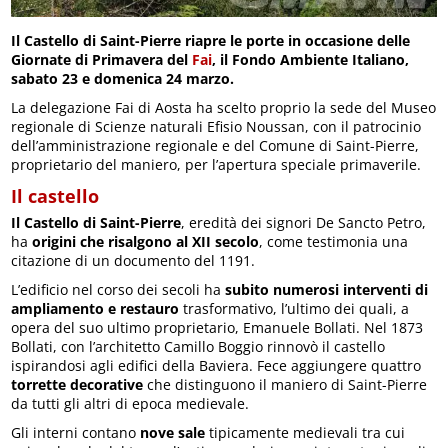
Il Castello di Saint-Pierre riapre le porte in occasione delle
Giornate di Primavera del
Fai
, il Fondo Ambiente Italiano,
sabato 23 e domenica 24 marzo.
La delegazione Fai di Aosta ha scelto proprio la sede del Museo
regionale di Scienze naturali Efisio Noussan, con il patrocinio
dell’amministrazione regionale e del Comune di Saint-Pierre,
proprietario del maniero, per l’apertura speciale primaverile.
Il castello
Il Castello di Saint-Pierre
, eredità dei signori De Sancto Petro,
ha
origini che risalgono al XII secolo
, come testimonia una
citazione di un documento del 1191.
L’edificio nel corso dei secoli ha
subito numerosi interventi di
ampliamento e restauro
trasformativo, l’ultimo dei quali, a
opera del suo ultimo proprietario, Emanuele Bollati. Nel 1873
Bollati, con l’architetto Camillo Boggio rinnovò il castello
ispirandosi agli edifici della Baviera. Fece aggiungere quattro
torrette decorative
che distinguono il maniero di Saint-Pierre
da tutti gli altri di epoca medievale.
Gli interni contano
nove sale
tipicamente medievali tra cui