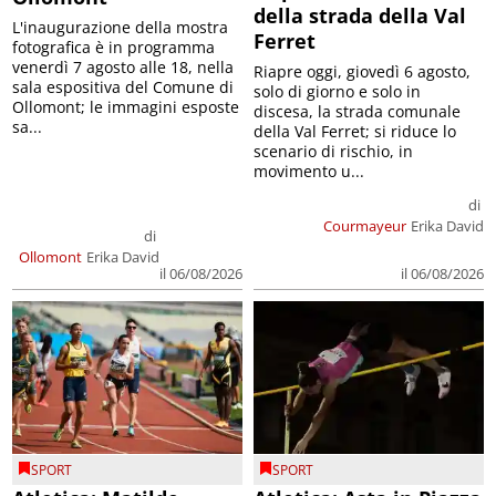
della strada della Val
L'inaugurazione della mostra
Ferret
fotografica è in programma
venerdì 7 agosto alle 18, nella
Riapre oggi, giovedì 6 agosto,
sala espositiva del Comune di
solo di giorno e solo in
Ollomont; le immagini esposte
discesa, la strada comunale
sa...
della Val Ferret; si riduce lo
scenario di rischio, in
movimento u...
di
Courmayeur
Erika David
di
Ollomont
Erika David
il 06/08/2026
il 06/08/2026
SPORT
SPORT