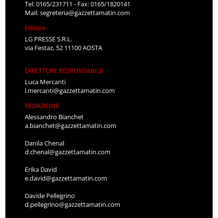
Tel: 0165/231711 - Fax: 0165/1820141
Mail:
segreteria@gazzettamatin.com
Editore
LG PRESSE S.R.L.
via Festaz, 52 11100 AOSTA
DIRETTORE RESPONSABILE
Luca Mercanti
l.mercanti@gazzettamatin.com
REDAZIONE
Alessandro Bianchet
a.bianchet@gazzettamatin.com
Danila Chenal
d.chenal@gazzettamatin.com
Erika David
e.david@gazzettamatin.com
Davide Pellegrino
d.pellegrino@gazzettamatin.com