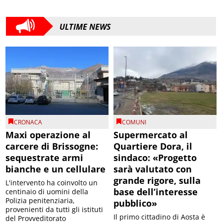
ULTIME NEWS
CRONACA
COMUNI
Maxi operazione al
Supermercato al
carcere di Brissogne:
Quartiere Dora, il
sequestrate armi
sindaco: «Progetto
bianche e un cellulare
sarà valutato con
grande rigore, sulla
L'intervento ha coinvolto un
base dell’interesse
centinaio di uomini della
Polizia penitenziaria,
pubblico»
provenienti da tutti gli istituti
Il primo cittadino di Aosta è
del Provveditorato