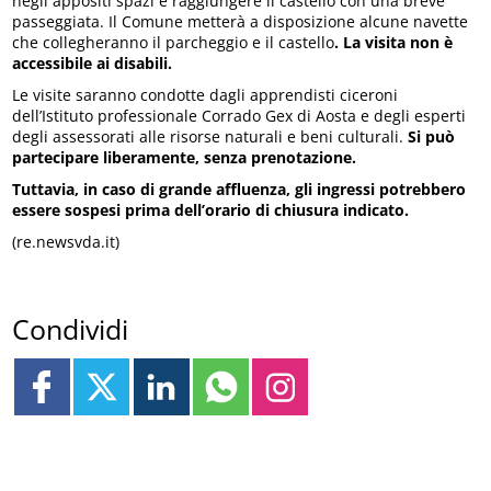
negli appositi spazi e raggiungere il castello con una breve
passeggiata. Il Comune metterà a disposizione alcune navette
che collegheranno il parcheggio e il castello
. La visita non è
accessibile ai disabili.
Le visite saranno condotte dagli apprendisti ciceroni
dell’Istituto professionale Corrado Gex di Aosta e degli esperti
degli assessorati alle risorse naturali e beni culturali.
Si può
partecipare liberamente, senza prenotazione.
Tuttavia, in caso di grande affluenza, gli ingressi potrebbero
essere sospesi prima dell’orario di chiusura indicato.
(re.newsvda.it)
Condividi