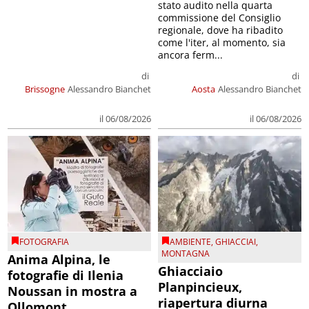
stato audito nella quarta
commissione del Consiglio
regionale, dove ha ribadito
come l'iter, al momento, sia
ancora ferm...
di
di
Brissogne
Alessandro Bianchet
Aosta
Alessandro Bianchet
il 06/08/2026
il 06/08/2026
FOTOGRAFIA
AMBIENTE
,
GHIACCIAI
,
MONTAGNA
Anima Alpina, le
Ghiacciaio
fotografie di Ilenia
Planpincieux,
Noussan in mostra a
riapertura diurna
Ollomont