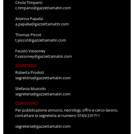
Cinzia Timpano
c.timpano@gazzettamatin.com
Arianna Papalia
a.papalia@gazzettamatin.com
Thomas Piccot
t.piccot@gazzettamatin.com
Fausto Vassoney
f.vassoney@gazzettamatin.com
SEGRETERIA
Roberta Prodoti
segreteria@gazzettamatin.com
Stefania Muscolo
segreteria@gazzettamatin.com
CONTATTACI
Per pubblicazione annunci, necrologi, offro e cerco lavoro,
contattare la segreteria al numero: 0165/231711
segreteria@gazzettamatin.com