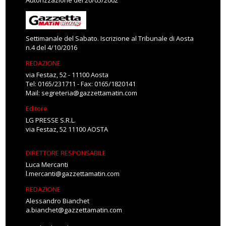
Autorizzazione del 20/05/2002
Settimanale del Sabato. Iscrizione al Tribunale di Aosta
n.4 del 4/10/2016
REDAZIONE
via Festaz, 52 - 11100 Aosta
Tel: 0165/231711 - Fax: 0165/1820141
Mail:
segreteria@gazzettamatin.com
Editore
LG PRESSE S.R.L.
via Festaz, 52 11100 AOSTA
DIRETTORE RESPONSABILE
Luca Mercanti
l.mercanti@gazzettamatin.com
REDAZIONE
Alessandro Bianchet
a.bianchet@gazzettamatin.com