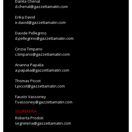
Danila Chenal
d.chenal@gazzettamatin.com
Erika David
e.david@gazzettamatin.com
Davide Pellegrino
d.pellegrino@gazzettamatin.com
Cinzia Timpano
c.timpano@gazzettamatin.com
Arianna Papalia
a.papalia@gazzettamatin.com
Thomas Piccot
t.piccot@gazzettamatin.com
Fausto Vassoney
f.vassoney@gazzettamatin.com
SEGRETERIA
Roberta Prodoti
segreteria@gazzettamatin.com