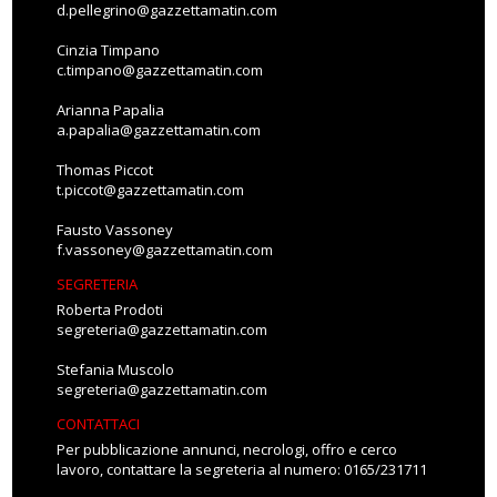
d.pellegrino@gazzettamatin.com
Cinzia Timpano
c.timpano@gazzettamatin.com
Arianna Papalia
a.papalia@gazzettamatin.com
Thomas Piccot
t.piccot@gazzettamatin.com
Fausto Vassoney
f.vassoney@gazzettamatin.com
SEGRETERIA
Roberta Prodoti
segreteria@gazzettamatin.com
Stefania Muscolo
segreteria@gazzettamatin.com
CONTATTACI
Per pubblicazione annunci, necrologi, offro e cerco
lavoro, contattare la segreteria al numero: 0165/231711