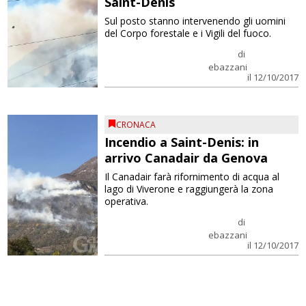
Saint-Denis
Sul posto stanno intervenendo gli uomini
del Corpo forestale e i Vigili del fuoco.
di
ebazzani
il 12/10/2017
CRONACA
Incendio a Saint-Denis: in
arrivo Canadair da Genova
Il Canadair farà rifornimento di acqua al
lago di Viverone e raggiungerà la zona
operativa.
di
ebazzani
il 12/10/2017