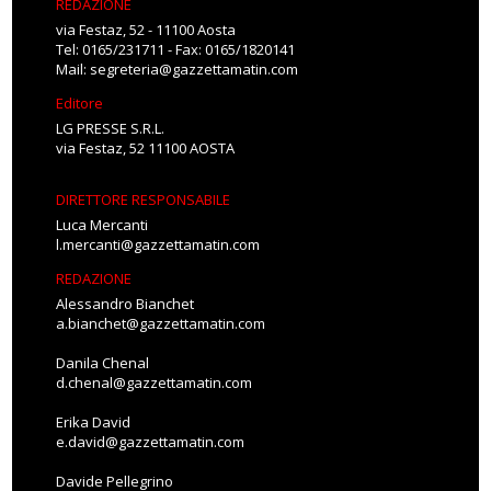
REDAZIONE
via Festaz, 52 - 11100 Aosta
Tel: 0165/231711 - Fax: 0165/1820141
Mail:
segreteria@gazzettamatin.com
Editore
LG PRESSE S.R.L.
via Festaz, 52 11100 AOSTA
DIRETTORE RESPONSABILE
Luca Mercanti
l.mercanti@gazzettamatin.com
REDAZIONE
Alessandro Bianchet
a.bianchet@gazzettamatin.com
Danila Chenal
d.chenal@gazzettamatin.com
Erika David
e.david@gazzettamatin.com
Davide Pellegrino