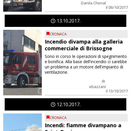
Danila Chenal
il 06/10/2017
13
10
2017
CRONACA
Incendio divampa alla galleria
commerciale di Brissogne
Sono in corso le operazioni di spegnimento
e bonifica. Alla base dell'incendio ci sarebbe
un problema a un motore dell'impianto di
ventilazione.
di
ebazzani
il 13/10/2017
12
10
2017
CRONACA
Incendi: fiamme divampano a