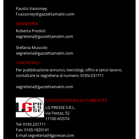
Fausto Vassoney
f.vassoney@gazzettamatin.com
SEGRETERIA
Roberta Prodoti
segreteria@gazzettamatin.com
Stefania Muscolo
segreteria@gazzettamatin.com
CONTATTACI
Per pubblicazione annunci, necrologi, offro e cerco lavoro,
contattare la segreteria al numero: 0165/231711
segreteria@gazzettamatin.com
CONCESSIONARIA DI PUBBLICITÀ
LG PRESSE S.R.L.
via Festaz, 52
11100 AOSTA
Tel: 0165.231711
Fax: 0165.1820141
E-mail
segreteria@lgpresse.com