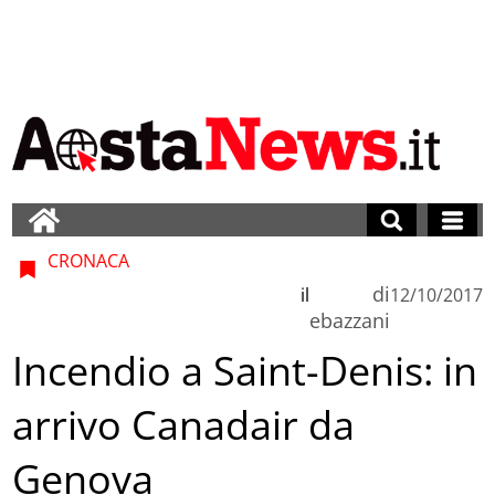
CRONACA
di
il
12/10/2017
ebazzani
Incendio a Saint-Denis: in
arrivo Canadair da
Genova