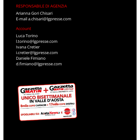
RESPONSABILE DI AGENZIA
Arianna Gori Chisari
E-mail
a.chisari@lgpresse.com
Account
Luca Torino
l.torino@lgpresse.com
Ivana Cretier
i.cretier@lgpresse.com
Daniele Fimiano
d.fimiano@lgpresse.com