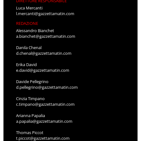
DIRETTORE RESPONSABILE
Luca Mercanti
l.mercanti@gazzettamatin.com
REDAZIONE
Alessandro Bianchet
a.bianchet@gazzettamatin.com
Danila Chenal
d.chenal@gazzettamatin.com
Erika David
e.david@gazzettamatin.com
Davide Pellegrino
d.pellegrino@gazzettamatin.com
Cinzia Timpano
c.timpano@gazzettamatin.com
Arianna Papalia
a.papalia@gazzettamatin.com
Thomas Piccot
t.piccot@gazzettamatin.com