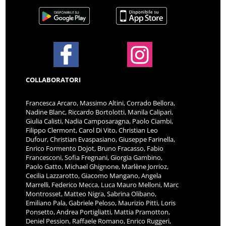
COLLABORATORI
Francesca Arcaro, Massimo Altini, Corrado Bellora,
Nadine Blanc, Riccardo Bortolotti, Manila Calipari,
Giulia Calisti, Nadia Camposaragna, Paolo Ciambi,
Filippo Clermont, Carol Di Vito, Christian Leo
Dufour, Christian Evaspasiano, Giuseppe Farinella,
Enrico Formento Dojot, Bruno Fracasso, Fabio
Francesconi, Sofia Fregnani, Giorgia Gambino,
Paolo Gatto, Michael Ghignone, Marlène Jorrioz,
Cecilia Lazzarotto, Giacomo Mangano, Angela
Marrelli, Federico Mecca, Luca Mauro Melloni, Marc
Montrosset, Matteo Nigra, Sabrina Olibano,
Emiliano Pala, Gabriele Peloso, Maurizio Pitti, Loris
Ponsetto, Andrea Portigliatti, Mattia Pramotton,
Deniel Pession, Raffaele Romano, Enrico Ruggeri,