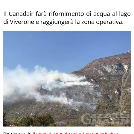
Il Canadair farà rifornimento di acqua al lago
di Viverone e raggiungerà la zona operativa.
Per domare le
fiamme divampate nel primo pomeriggio a