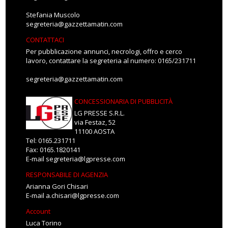
Stefania Muscolo
segreteria@gazzettamatin.com
CONTATTACI
Per pubblicazione annunci, necrologi, offro e cerco
lavoro, contattare la segreteria al numero: 0165/231711
segreteria@gazzettamatin.com
CONCESSIONARIA DI PUBBLICITÀ
LG PRESSE S.R.L.
via Festaz, 52
11100 AOSTA
Tel: 0165.231711
Fax: 0165.1820141
E-mail
segreteria@lgpresse.com
RESPONSABILE DI AGENZIA
Arianna Gori Chisari
E-mail
a.chisari@lgpresse.com
Account
Luca Torino