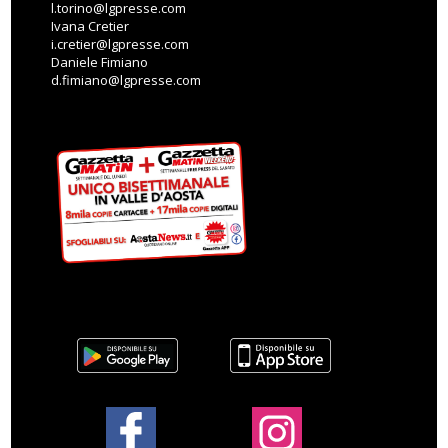
l.torino@lgpresse.com
Ivana Cretier
i.cretier@lgpresse.com
Daniele Fimiano
d.fimiano@lgpresse.com