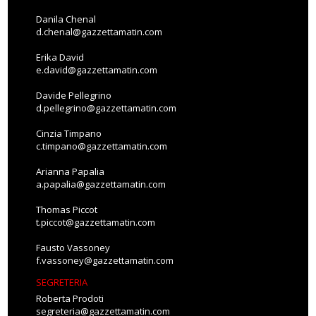
Danila Chenal
d.chenal@gazzettamatin.com
Erika David
e.david@gazzettamatin.com
Davide Pellegrino
d.pellegrino@gazzettamatin.com
Cinzia Timpano
c.timpano@gazzettamatin.com
Arianna Papalia
a.papalia@gazzettamatin.com
Thomas Piccot
t.piccot@gazzettamatin.com
Fausto Vassoney
f.vassoney@gazzettamatin.com
SEGRETERIA
Roberta Prodoti
segreteria@gazzettamatin.com