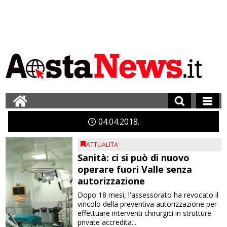
04
04
2018
ATTUALITA'
Sanità: ci si può di nuovo
operare fuori Valle senza
autorizzazione
Dopo 18 mesi, l'assessorato ha revocato il
vincolo della preventiva autorizzazione per
effettuare interventi chirurgici in strutture
private accredita...