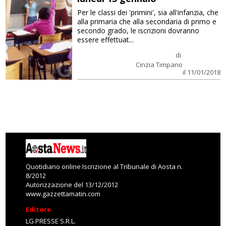
Per le classi dei 'primini', sia all'infanzia, che
alla primaria che alla secondaria di primo e
secondo grado, le iscrizioni dovranno
essere effettuat...
di
Cinzia Timpano
il 11/01/2018
Quotidiano online Iscrizione al Tribunale di Aosta n.
8/2012
Autorizzazione del 13/12/2012
www.gazzettamatin.com
Editore
LG PRESSE S.R.L.