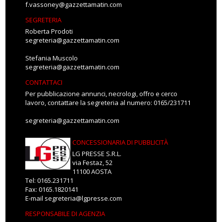
f.vassoney@gazzettamatin.com
SEGRETERIA
Roberta Prodoti
segreteria@gazzettamatin.com
Stefania Muscolo
segreteria@gazzettamatin.com
CONTATTACI
Per pubblicazione annunci, necrologi, offro e cerco
lavoro, contattare la segreteria al numero: 0165/231711
segreteria@gazzettamatin.com
CONCESSIONARIA DI PUBBLICITÀ
LG PRESSE S.R.L.
via Festaz, 52
11100 AOSTA
Tel: 0165.231711
Fax: 0165.1820141
E-mail
segreteria@lgpresse.com
RESPONSABILE DI AGENZIA